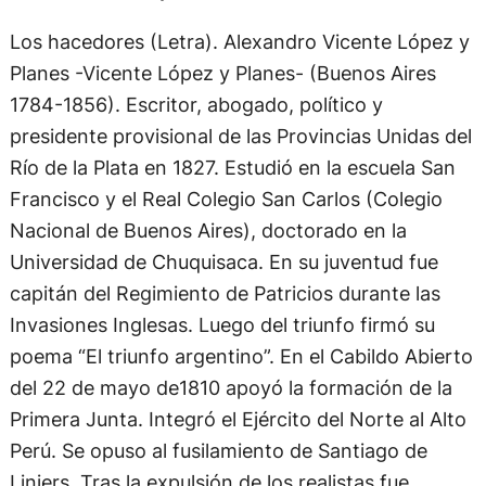
Los hacedores (Letra). Alexandro Vicente López y
Planes -Vicente López y Planes- (Buenos Aires
1784-1856). Escritor, abogado, político y
presidente provisional de las Provincias Unidas del
Río de la Plata en 1827. Estudió en la escuela San
Francisco y el Real Colegio San Carlos (Colegio
Nacional de Buenos Aires), doctorado en la
Universidad de Chuquisaca. En su juventud fue
capitán del Regimiento de Patricios durante las
Invasiones Inglesas. Luego del triunfo firmó su
poema “El triunfo argentino”. En el Cabildo Abierto
del 22 de mayo de1810 apoyó la formación de la
Primera Junta. Integró el Ejército del Norte al Alto
Perú. Se opuso al fusilamiento de Santiago de
Liniers. Tras la expulsión de los realistas fue