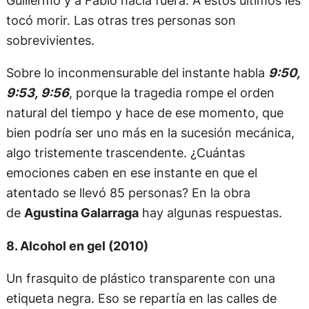
Guillermo y a Fabio hacia fuera. A estos últimos les
tocó morir. Las otras tres personas son
sobrevivientes.
Sobre lo inconmensurable del instante habla
9:50,
9:53, 9:56
, porque la tragedia rompe el orden
natural del tiempo y hace de ese momento, que
bien podría ser uno más en la sucesión mecánica,
algo tristemente trascendente. ¿Cuántas
emociones caben en ese instante en que el
atentado se llevó 85 personas? En la obra
de
Agustina Galarraga
hay algunas respuestas.
8. Alcohol en gel (2010)
Un frasquito de plástico transparente con una
etiqueta negra. Eso se repartía en las calles de