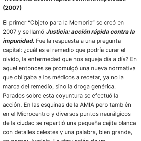
(2007)
El primer “Objeto para la Memoria” se creó en
2007 y se llamó
Justicia: acción rápida contra la
impunidad
. Fue la respuesta a una pregunta
capital: ¿cuál es el remedio que podría curar el
olvido, la enfermedad que nos aqueja día a día? En
aquel entonces se promulgó una nueva normativa
que obligaba a los médicos a recetar, ya no la
marca del remedio, sino la droga genérica.
Parados sobre esta coyuntura se efectuó la
acción. En las esquinas de la AMIA pero también
en el Microcentro y diversos puntos neurálgicos
de la ciudad se repartió una pequeña cajita blanca
con detalles celestes y una palabra, bien grande,
en negro: Justicia. La simulación de un