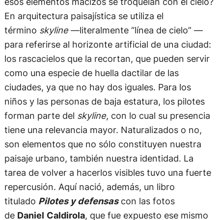
esos elementos macizos se troquelan con el cielo?
En arquitectura paisajística se utiliza el
término
skyline
—literalmente “línea de cielo” —
para referirse al horizonte artificial de una ciudad:
los rascacielos que la recortan, que pueden servir
como una especie de huella dactilar de las
ciudades, ya que no hay dos iguales. Para los
niños y las personas de baja estatura, los pilotes
forman parte del
skyline
, con lo cual su presencia
tiene una relevancia mayor. Naturalizados o no,
son elementos que no sólo constituyen nuestra
paisaje urbano, también nuestra identidad. La
tarea de volver a hacerlos visibles tuvo una fuerte
repercusión. Aquí nació, además, un libro
titulado
Pilotes y defensas
con las fotos
de
Daniel
Caldirola
, que fue expuesto ese mismo