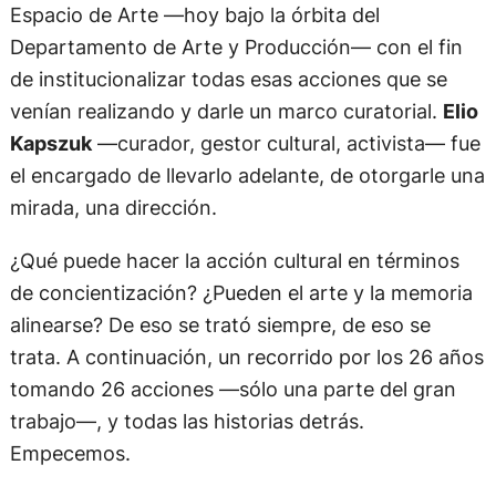
Espacio de Arte —hoy bajo la órbita del
Departamento de Arte y Producción— con el fin
de institucionalizar todas esas acciones que se
venían realizando y darle un marco curatorial.
Elio
Kapszuk
—curador, gestor cultural, activista— fue
el encargado de llevarlo adelante, de otorgarle una
mirada, una dirección.
¿Qué puede hacer la acción cultural en términos
de concientización? ¿Pueden el arte y la memoria
alinearse? De eso se trató siempre, de eso se
trata. A continuación, un recorrido por los 26 años
tomando 26 acciones —sólo una parte del gran
trabajo—, y todas las historias detrás.
Empecemos.