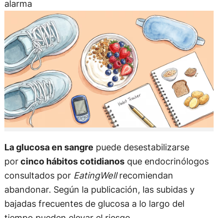
alarma
La glucosa en sangre
puede desestabilizarse
por
cinco hábitos cotidianos
que endocrinólogos
consultados por
EatingWell
recomiendan
abandonar. Según la publicación, las subidas y
bajadas frecuentes de glucosa a lo largo del
tiempo pueden elevar el riesgo