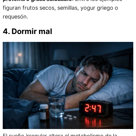
figuran frutos secos, semillas, yogur griego o
requesón.
4. Dormir mal
El sueño irregular altera el metabolismo de la