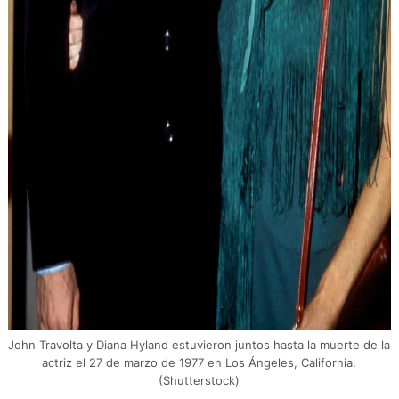
John Travolta y Diana Hyland estuvieron juntos hasta la muerte de la
actriz el 27 de marzo de 1977 en Los Ángeles, California.
(Shutterstock)