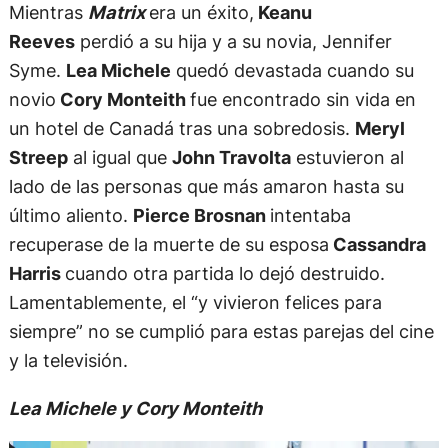
Mientras
Matrix
era un éxito,
Keanu
Reeves
perdió a su hija y a su novia, Jennifer
Syme.
Lea Michele
quedó devastada cuando su
novio
Cory Monteith
fue encontrado sin vida en
un hotel de Canadá tras una sobredosis.
Meryl
Streep
al igual que
John Travolta
estuvieron al
lado de las personas que más amaron hasta su
último aliento.
Pierce Brosnan
intentaba
recuperase de la muerte de su esposa
Cassandra
Harris
cuando otra partida lo dejó destruido.
Lamentablemente, el “y vivieron felices para
siempre” no se cumplió para estas parejas del cine
y la televisión.
Lea Michele y Cory Monteith