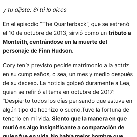
y tu dijiste: Si tú lo dices
En el episodio “The Quarterback”, que se estrenó
el 10 de octubre de 2013, sirvió como un
tributo a
Monteith, centrándose en la muerte del
personaje de Finn Hudson.
Cory tenía previsto pedirle matrimonio a la actriz
en su cumpleaños, o sea, un mes y medio después
de su deceso. La noticia golpeó duramente a Lea,
quien se refirió al tema en octubre de 2017:
“Despierto todos los días pensando que estuve en
algún tipo de hechizo o sueño.Tuve la fortuna de
tenerlo en mi vida.
Siento que la manera en que
murió es algo insignificante a comparación de
quien fue en vida. No había mejor hombre que