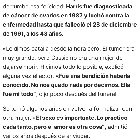
derrumbó esa felicidad:
Harris fue diagnosticada
de cáncer de ovarios en 1987 y luchó contra la
enfermedad hasta que falleció el 28 de diciembre
de 1991, a los 43 años
.
«Le dimos batalla desde la hora cero. El tumor era
muy grande, pero Cassie no era una mujer de
dejarse morir. Hicimos todo lo posible, explicó
alguna vez el actor.
«Fue una bendición haberla
conocido. No nos quedó nada por decirnos. Ella
fue mi todo”
, dijo poco después del funeral.
Se tomó algunos años en volver a formalizar con
otra mujer. «
El sexo es importante. Lo practico
cada tanto, pero el amor es otra cosa”
, admitió
varios años después de enviudar.