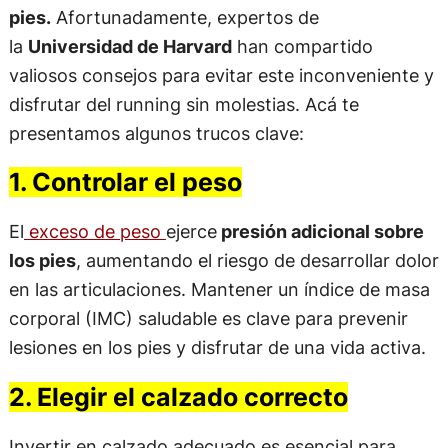
pies.
Afortunadamente, expertos de
la
Universidad de Harvard
han compartido
valiosos consejos para evitar este inconveniente y
disfrutar del running sin molestias. Acá te
presentamos algunos trucos clave:
1. Controlar el peso
El
exceso de peso
ejerce
presión adicional sobre
los pies
, aumentando el riesgo de desarrollar dolor
en las articulaciones. Mantener un índice de masa
corporal (IMC) saludable es clave para prevenir
lesiones en los pies y disfrutar de una vida activa.
2. Elegir el calzado correcto
Invertir en calzado adecuado es esencial para