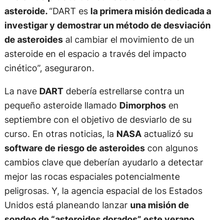
asteroide.
“DART es
la primera misión dedicada a
investigar y demostrar un método de desviación
de asteroides
al cambiar el movimiento de un
asteroide en el espacio a través del impacto
cinético”, aseguraron.
La nave
DART
debería estrellarse contra un
pequeño asteroide llamado
Dimorphos
en
septiembre con el objetivo de desviarlo de su
curso. En otras noticias, la
NASA
actualizó su
software de riesgo de asteroides
con algunos
cambios clave que deberían ayudarlo a detectar
mejor las rocas espaciales potencialmente
peligrosas. Y, la agencia espacial de los Estados
Unidos está planeando lanzar
una misión de
sondeo de “asteroides dorados” este verano.