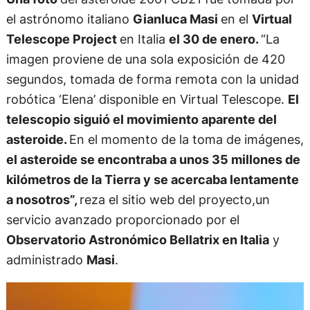
el astrónomo italiano
Gianluca Masi
en el
Virtual
Telescope Project
en Italia
el 30 de enero.
“La
imagen proviene de una sola exposición de 420
segundos, tomada de forma remota con la unidad
robótica ‘Elena’ disponible en Virtual Telescope.
El
telescopio siguió el movimiento aparente del
asteroide.
En el momento de la toma de imágenes,
el asteroide se encontraba a unos 35 millones de
kilómetros de la Tierra y se acercaba lentamente
a nosotros”,
reza el sitio web del proyecto,un
servicio avanzado proporcionado por el
Observatorio Astronómico Bellatrix en Italia
y
administrado
Masi
.