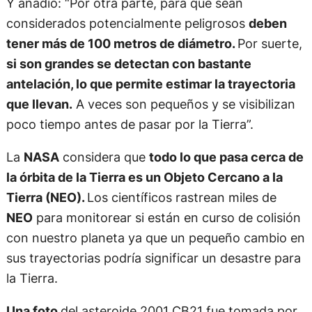
Y añadió: “Por otra parte, para que sean
considerados potencialmente peligrosos
deben
tener más de 100 metros de diámetro.
Por suerte,
si son grandes se detectan con bastante
antelación, lo que permite estimar la trayectoria
que llevan.
A veces son pequeños y se visibilizan
poco tiempo antes de pasar por la Tierra”.
La
NASA
considera que
todo lo que pasa cerca de
la órbita de la Tierra es un Objeto Cercano a la
Tierra (NEO).
Los científicos rastrean miles de
NEO
para monitorear si están en curso de colisión
con nuestro planeta ya que un pequeño cambio en
sus trayectorias podría significar un desastre para
la Tierra.
Una foto
del asteroide 2001 CB21 fue tomada por