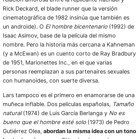
Rick Deckard, el blade runner que la versión
cinematográfica de 1982 insinúa que también es
un androide). O
El hombre bicentenario
(1992) de
Isaac Asimov, base de la película del mismo
nombre. Pero la historia más cercana a Kahneman
(y a McEwan) es un cuento corto de Ray Bradbury
de 1951, Marionettes Inc., en el que varias
personas reemplazan a sus partenaires sexuales
con humanoides, con suerte diversa.
Lars tampoco es el primero en enamorarse de una
muñeca inflable. Dos películas españolas,
Tamaño
natural
(1974) de Luis García Berlanga y
No es
bueno que el hombre esté solo
(1973) de Pedro
Gutiérrez Olea,
abordan la misma idea con un tono