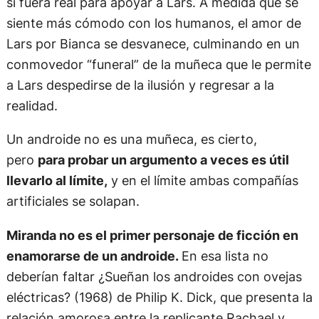
si fuera real para apoyar a Lars. A medida que se
siente más cómodo con los humanos, el amor de
Lars por Bianca se desvanece, culminando en un
conmovedor “funeral” de la muñeca que le permite
a Lars despedirse de la ilusión y regresar a la
realidad.
Un androide no es una muñeca, es cierto,
pero
para probar un argumento a veces es útil
llevarlo al límite,
y en el límite ambas compañías
artificiales se solapan.
Miranda no es el primer personaje de ficción en
enamorarse de un androide.
En esa lista no
deberían faltar ¿Sueñan los androides con ovejas
eléctricas? (1968) de Philip K. Dick, que presenta la
relación amorosa entre la replicante Rachael y