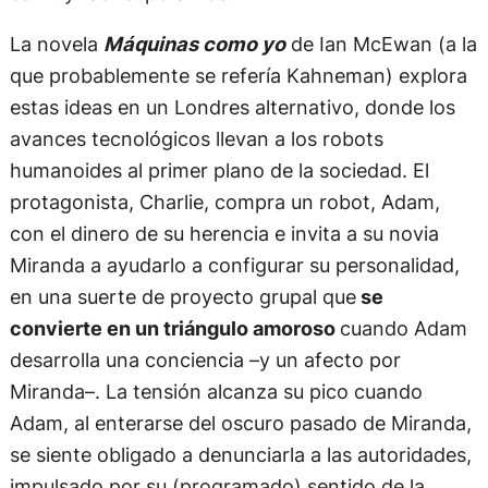
La novela
Máquinas como yo
de Ian McEwan (a la
que probablemente se refería Kahneman) explora
estas ideas en un Londres alternativo, donde los
avances tecnológicos llevan a los robots
humanoides al primer plano de la sociedad. El
protagonista, Charlie, compra un robot, Adam,
con el dinero de su herencia e invita a su novia
Miranda a ayudarlo a configurar su personalidad,
en una suerte de proyecto grupal que
se
convierte en un triángulo amoroso
cuando Adam
desarrolla una conciencia –y un afecto por
Miranda–. La tensión alcanza su pico cuando
Adam, al enterarse del oscuro pasado de Miranda,
se siente obligado a denunciarla a las autoridades,
impulsado por su (programado) sentido de la