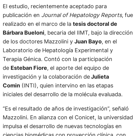
El estudio, recientemente aceptado para
publicación en
Journal of Hepatology Reports
, fue
realizado en el marco de la
tesis doctoral de
Bárbara Bueloni
, becaria del IIMT, bajo la dirección
de los doctores Mazzolini y
Juan Bayo
, en el
Laboratorio de Hepatología Experimental y
Terapia Génica. Contó con la participación
de
Esteban Fiore
, el aporte del equipo de
investigación y la colaboración de
Julieta
Comin
(INTI), quien intervino en las etapas
iniciales del desarrollo de la molécula evaluada.
“Es el resultado de años de investigación”, señaló
Mazzolini. En alianza con el Conicet, la universidad
impulsa el desarrollo de nuevas tecnologías en
ciencias biomédicas con proyección clínica, con