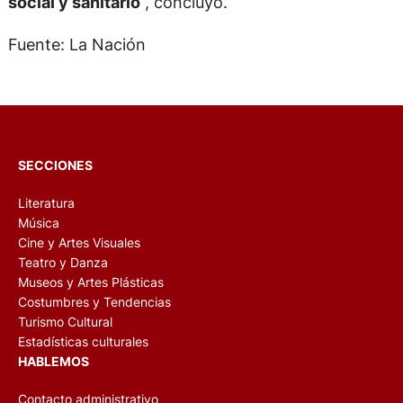
social y sanitario
”, concluyó.
Fuente: La Nación
SECCIONES
Literatura
Música
Cine y Artes Visuales
Teatro y Danza
Museos y Artes Plásticas
Costumbres y Tendencias
Turismo Cultural
Estadísticas culturales
HABLEMOS
Contacto administrativo