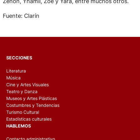
Zenon, Yhamil, Zoe y Yara, entre muchos otros.
Fuente: Clarín
SECCIONES
Literatura
Música
Cine y Artes Visuales
Teatro y Danza
Museos y Artes Plásticas
Costumbres y Tendencias
Turismo Cultural
Estadísticas culturales
HABLEMOS
Contacto administrativo