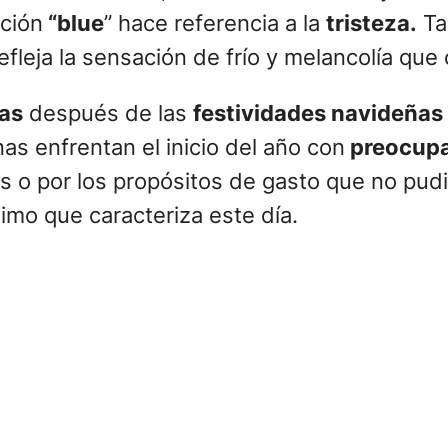
ción
“blue
” hace referencia a la
tristeza.
Ta
refleja la sensación de frío y melancolía que
as
después de las
festividades navideñas
as enfrentan el inicio del año con
preocupa
s o por los propósitos de gasto que no pud
imo que caracteriza este día.