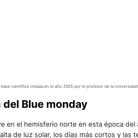
se científica creada en el año 2005 por el profesor de la Universidad d
 del Blue monday
ve en el hemisferio norte en esta época de
falta de luz solar, los días más cortos y las