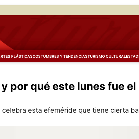
ARTES PLÁSTICAS
COSTUMBRES Y TENDENCIAS
TURISMO CULTURAL
ESTAD
y por qué este lunes fue el 
celebra esta efeméride que tiene cierta bas