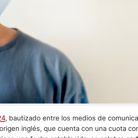
24
, bautizado entre los medios de comunic
e origen inglés, que cuenta con una cuota co