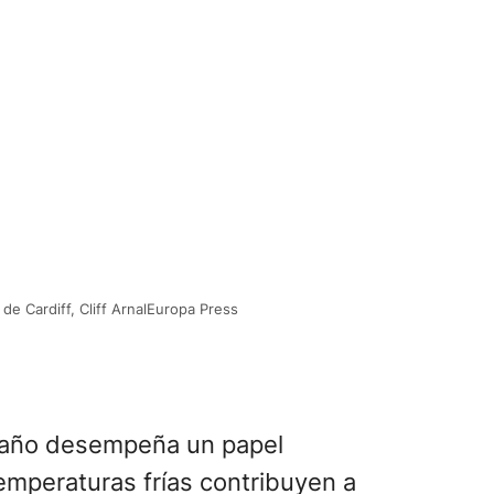
e Cardiff, Cliff ArnalEuropa Press
l año desempeña un papel
 temperaturas frías contribuyen a