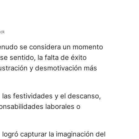
ock
nudo se considera un momento
ese sentido, la falta de éxito
ustración y desmotivación más
las festividades y el descanso,
ponsabilidades laborales o
a logró capturar la imaginación del