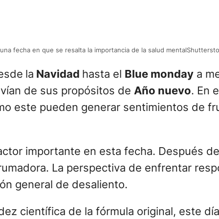
una fecha en que se resalta la importancia de la salud mentalShutterst
desde
la
Navidad
hasta el
Blue monday
a me
svían de sus propósitos de
Año nuevo
. En 
mo este pueden generar sentimientos de fr
actor importante en esta fecha. Después de 
abrumadora. La perspectiva de enfrentar res
ón general de desaliento.
dez científica de la fórmula original, este dí