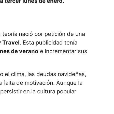
a tercer lunes de enero.
teoría nació por petición de una
 Travel
. Esta publicidad tenía
nes de verano
e incrementar sus
o el clima, las deudas navideñas,
la falta de motivación. Aunque la
persistir en la cultura popular