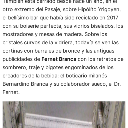
También está cerrado desde hace un año, en el
otro extremo del Pasaje, sobre Hipólíto Yrigoyen,
el bellísimo bar que había sido reciclado en 2017
con su boiserie perfecta, sus vidrios biselados, los
mostradores y mesas de madera. Sobre los
cristales curvos de la vidriera, todavía se ven las
cortinas con barrales de bronce y las antiguas
publicidades de
Fernet Branca
con los retratos de
sombrero, traje y bigotes engominados de los
creadores de la bebida: el boticario milanés
Bernardino Branca y su colaborador sueco, el Dr.
Fernet.