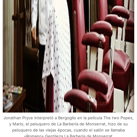
Jonathan Pryce interpretó a Bergoglio en la película The two Popes,
y Mario, el peluquero de La Barbería de Monserrat, hizo de su
peluquero de las viejas épocas, cuando el salón se llamaba
«Romano».Gentileza La Barbería de Monserrat