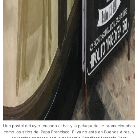
Una postal del ayer: cuando el bar y la peluquería se promocionaban
como los sitios del Papa Francisco. Él ya no está en Buenos Aires, y
los locales cerraron con la pandemia.Gentileza Marcela Conti