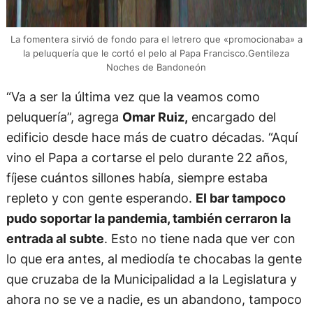
La fomentera sirvió de fondo para el letrero que «promocionaba» a
la peluquería que le cortó el pelo al Papa Francisco.Gentileza
Noches de Bandoneón
“Va a ser la última vez que la veamos como
peluquería”, agrega
Omar Ruiz,
encargado del
edificio desde hace más de cuatro décadas. “Aquí
vino el Papa a cortarse el pelo durante 22 años,
fíjese cuántos sillones había, siempre estaba
repleto y con gente esperando.
El bar tampoco
pudo soportar la pandemia, también cerraron la
entrada al subte
. Esto no tiene nada que ver con
lo que era antes, al mediodía te chocabas la gente
que cruzaba de la Municipalidad a la Legislatura y
ahora no se ve a nadie, es un abandono, tampoco