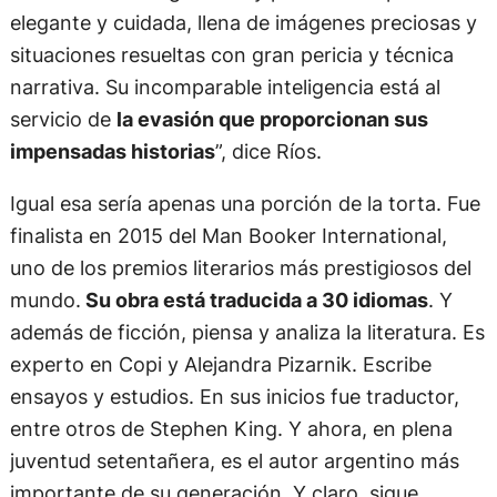
elegante y cuidada, llena de imágenes preciosas y
situaciones resueltas con gran pericia y técnica
narrativa. Su incomparable inteligencia está al
servicio de
la evasión que proporcionan sus
impensadas historias
”, dice Ríos.
Igual esa sería apenas una porción de la torta. Fue
finalista en 2015 del Man Booker International,
uno de los premios literarios más prestigiosos del
mundo.
Su obra está traducida a 30 idiomas
. Y
además de ficción, piensa y analiza la literatura. Es
experto en Copi y Alejandra Pizarnik. Escribe
ensayos y estudios. En sus inicios fue traductor,
entre otros de Stephen King. Y ahora, en plena
juventud setentañera, es el autor argentino más
importante de su generación. Y claro, sigue