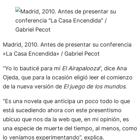
Madrid, 2010. Antes de presentar su conferencia
«La Casa Encendida» / Gabriel Pecot
“Yo lo bauticé para mí
El Airapalooza
”, dice Ana
Ojeda, que para la ocasión eligió leer el comienzo
de la nueva versión de
El juego de los mundos
.
“Es una novela que anticipa un poco todo lo que
está sucediendo ahora con este presentismo
ubicuo que nos da la web que, en mi opinión, es
una especie de muerte del tiempo, al menos, como
lo veníamos experimentando”, explica.