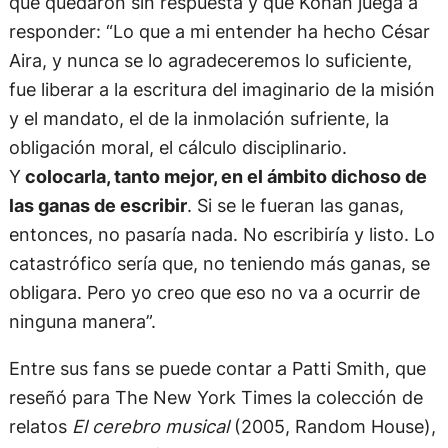
que quedaron sin respuesta y que Kohan juega a
responder: “Lo que a mi entender ha hecho César
Aira, y nunca se lo agradeceremos lo suficiente,
fue liberar a la escritura del imaginario de la misión
y el mandato, el de la inmolación sufriente, la
obligación moral, el cálculo disciplinario.
Y
colocarla, tanto mejor, en el ámbito dichoso de
las ganas de escribir
. Si se le fueran las ganas,
entonces, no pasaría nada. No escribiría y listo. Lo
catastrófico sería que, no teniendo más ganas, se
obligara. Pero yo creo que eso no va a ocurrir de
ninguna manera”.
Entre sus fans se puede contar a Patti Smith, que
reseñó para The New York Times la colección de
relatos
El cerebro musical
(2005, Random House),