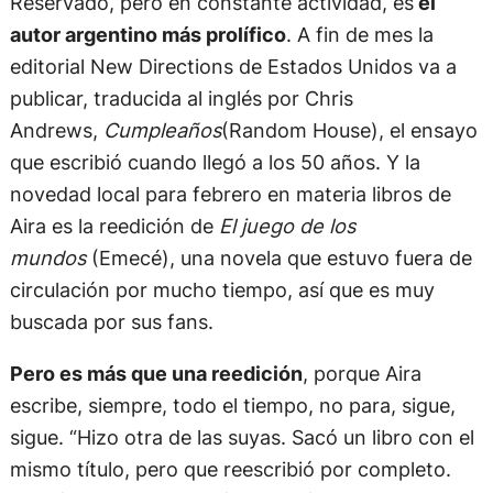
Reservado, pero en constante actividad, es
el
autor argentino más prolífico
. A fin de mes la
editorial New Directions de Estados Unidos va a
publicar, traducida al inglés por Chris
Andrews,
Cumpleaños
(Random House), el ensayo
que escribió cuando llegó a los 50 años. Y la
novedad local para febrero en materia libros de
Aira es la reedición de
El juego de los
mundos
(Emecé), una novela que estuvo fuera de
circulación por mucho tiempo, así que es muy
buscada por sus fans.
Pero es más que una reedición
, porque Aira
escribe, siempre, todo el tiempo, no para, sigue,
sigue. “Hizo otra de las suyas. Sacó un libro con el
mismo título, pero que reescribió por completo.