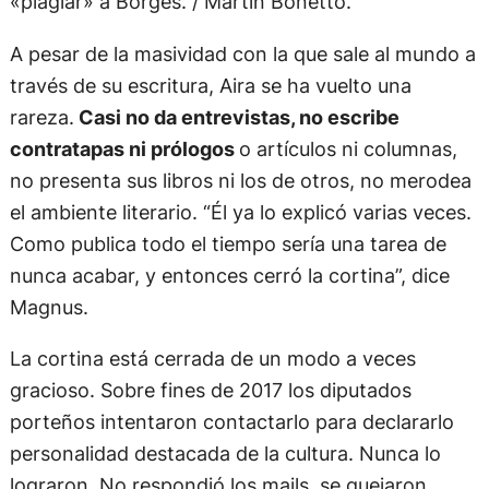
«plagiar» a Borges. / Martín Bonetto.
A pesar de la masividad con la que sale al mundo a
través de su escritura, Aira se ha vuelto una
rareza.
Casi no da entrevistas, no escribe
contratapas ni prólogos
o artículos ni columnas,
no presenta sus libros ni los de otros, no merodea
el ambiente literario. “Él ya lo explicó varias veces.
Como publica todo el tiempo sería una tarea de
nunca acabar, y entonces cerró la cortina”, dice
Magnus.
La cortina está cerrada de un modo a veces
gracioso. Sobre fines de 2017 los diputados
porteños intentaron contactarlo para declararlo
personalidad destacada de la cultura. Nunca lo
lograron. No respondió los mails, se quejaron