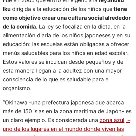
Fue en 2005 que entró en vigencia la
ley
Shuku
Iku
dirigida a la educación de los niños que
tiene
como objetivo crear una cultura social alrededor
de la comida.
La ley se focaliza en la dieta, en la
alimentación diaria de los niños japoneses y en su
educación: las escuelas están obligadas a ofrecer
menús saludables para los niños en edad escolar.
Estos valores se inculcan desde pequeños y de
esta manera llegan a la adultez con una mayor
consciencia de lo que es saludable para el
organismo.
“Okinawa -una prefectura japonesa que abarca
más de 150 islas en la zona marítima de Japón- es
un claro ejemplo. Es considerada una
zona azul,
–
uno de los lugares en el mundo donde viven las