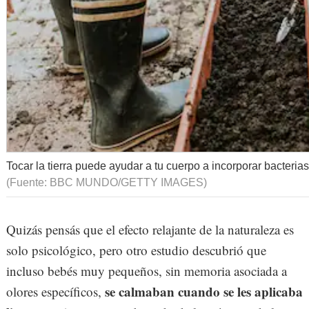
Tocar la tierra puede ayudar a tu cuerpo a incorporar bacteria
(Fuente: BBC MUNDO/GETTY IMAGES)
Quizás pensás que el efecto relajante de la naturaleza es
solo psicológico, pero otro estudio descubrió que
incluso bebés muy pequeños, sin memoria asociada a
se calmaban cuando se les aplicaba
olores específicos,