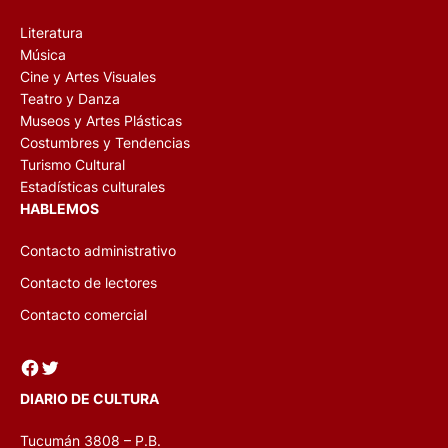
Literatura
Música
Cine y Artes Visuales
Teatro y Danza
Museos y Artes Plásticas
Costumbres y Tendencias
Turismo Cultural
Estadísticas culturales
HABLEMOS
Contacto administrativo
Contacto de lectores
Contacto comercial
Facebook
Twitter
DIARIO DE CULTURA
Tucumán 3808 – P.B.