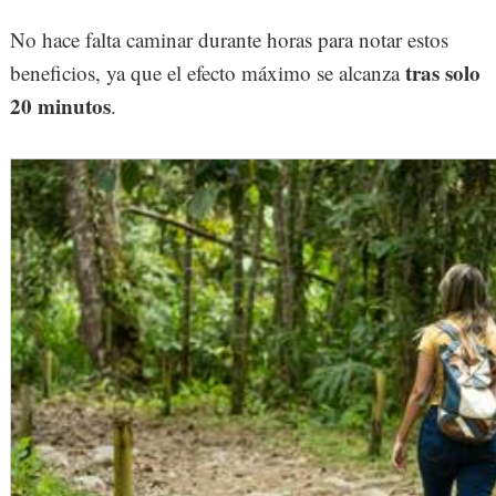
No hace falta caminar durante horas para notar estos
tras solo
beneficios, ya que el efecto máximo se alcanza
20 minutos
.