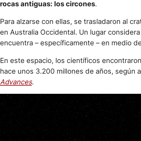
rocas antiguas: los circones
.
Para alzarse con ellas, se trasladaron al c
en Australia Occidental. Un lugar consider
encuentra – específicamente – en medio de
En este espacio, los científicos encontraron
hace unos 3.200 millones de años, según a
Advances
.