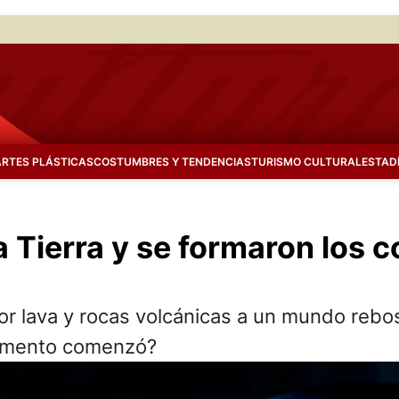
ARTES PLÁSTICAS
COSTUMBRES Y TENDENCIAS
TURISMO CULTURAL
ESTAD
 Tierra y se formaron los 
or lava y rocas volcánicas a un mundo rebo
momento comenzó?