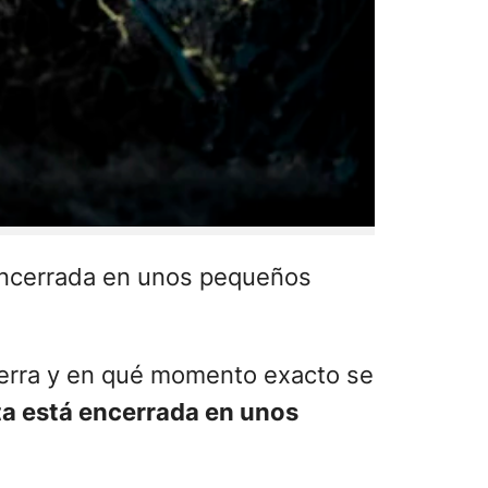
 encerrada en unos pequeños
Tierra y en qué momento exacto se
ta está encerrada en unos