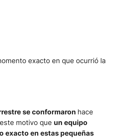
momento exacto en que ocurrió la
errestre se conformaron
hace
r este motivo que
un equipo
to exacto en estas pequeñas