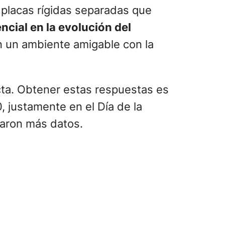
s placas rígidas separadas que
cial en la evolución del
en un ambiente amigable con la
cta. Obtener estas respuestas es
 justamente en el Día de la
maron más datos.