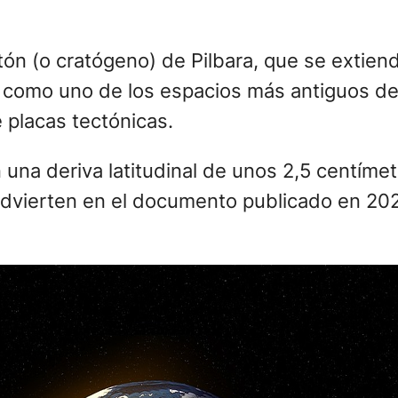
ratón (o cratógeno) de Pilbara, que se exti
a como uno de los espacios más antiguos de 
 placas tectónicas.
 una deriva latitudinal de unos 2,5 centímet
dvierten en el documento publicado en 202