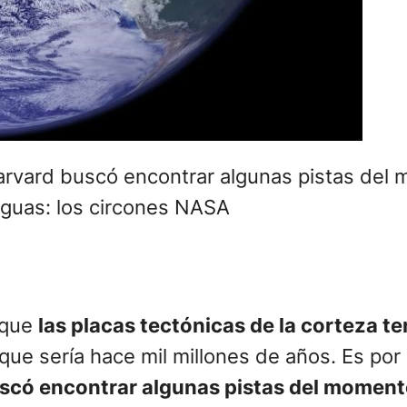
arvard buscó encontrar algunas pistas del 
iguas: los circones NASA
 que
las placas tectónicas de la corteza t
 que sería hace mil millones de años. Es po
buscó encontrar algunas pistas del momen