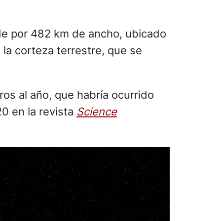
ende por 482 km de ancho, ubicado
la corteza terrestre, que se
ros al año, que habría ocurrido
0 en la revista
Science