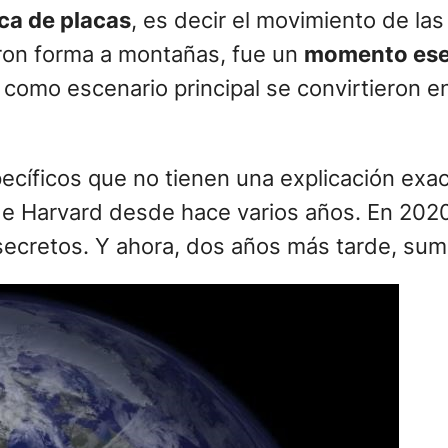
ica de placas
, es decir el movimiento de la
eron forma a montañas, fue un
momento esen
a como escenario principal se convirtieron 
ecíficos que no tienen una explicación exa
de Harvard desde hace varios años. En 2020,
secretos. Y ahora, dos años más tarde, su