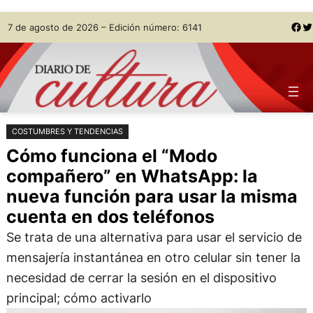
Saltar
Skip
Facebook
Twitter
7 de agosto de 2026 – Edición número: 6141
al
to
contenido
content
COSTUMBRES Y TENDENCIAS
Cómo funciona el “Modo
compañero” en WhatsApp: la
nueva función para usar la misma
cuenta en dos teléfonos
Se trata de una alternativa para usar el servicio de
mensajería instantánea en otro celular sin tener la
necesidad de cerrar la sesión en el dispositivo
principal; cómo activarlo