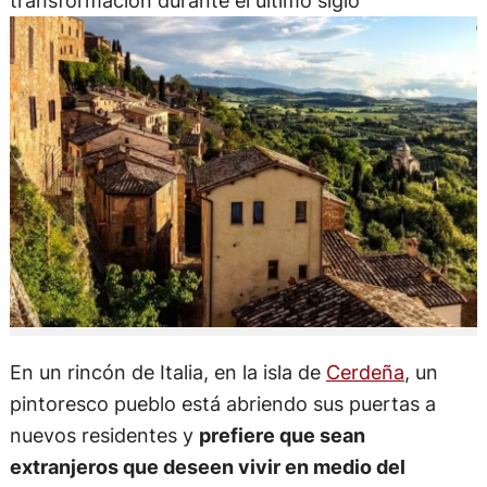
transformación durante el último siglo
En un rincón de Italia, en la isla de
Cerdeña
, un
pintoresco pueblo está abriendo sus puertas a
nuevos residentes y
prefiere que sean
extranjeros que deseen vivir en medio del