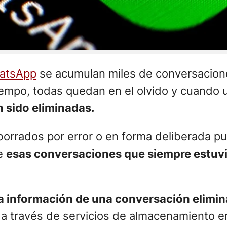
atsApp
se acumulan miles de conversacion
tiempo, todas quedan en el olvido y cuando 
 sido eliminadas.
 borrados por error o en forma deliberada 
ue
esas conversaciones que siempre estuv
a información de una conversación elimi
 a través de servicios de almacenamiento e