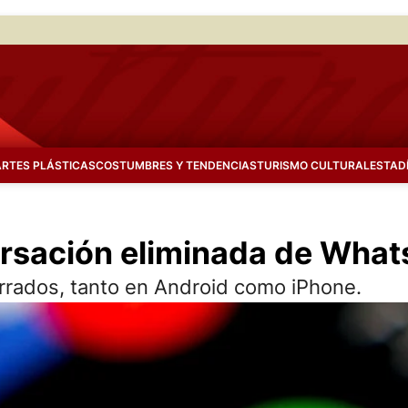
ARTES PLÁSTICAS
COSTUMBRES Y TENDENCIAS
TURISMO CULTURAL
ESTAD
rsación eliminada de Wha
orrados, tanto en Android como iPhone.