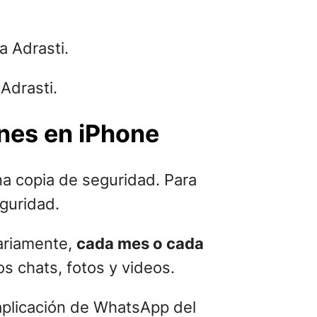
Adrasti.
ones en iPhone
na copia de seguridad. Para
guridad.
iariamente,
cada mes o cada
s chats, fotos y videos.
 aplicación de WhatsApp del