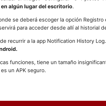
 en algún lugar del escritorio
.
nde se deberá escoger la opción Registro d
ervirá para acceder desde allí al historial d
e recurrir a la app Notification History Log
Android.
cas funciones, tiene un tamaño insignifican
e es un APK seguro.