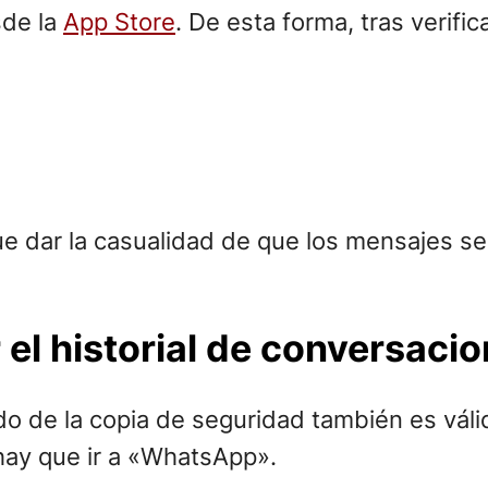
sde la
App Store
. De esta forma, tras verifi
e dar la casualidad de que los mensajes se
el historial de conversaci
do de la copia de seguridad también es váli
 hay que ir a «WhatsApp».