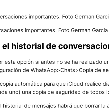
rsaciones importantes. Foto German Garcia 
el historial de conversaci
r esta opción si antes no se ha realizado u
onfiguración de WhatsApp>Chats>Copia de se
 copia automática para que iCloud realice d
da uno) una copia de seguridad de todos lo
el historial de mensajes habrá que borrar la