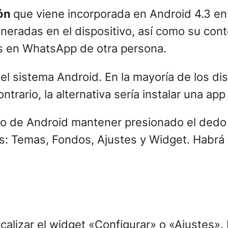
ión
que viene incorporada en Android 4.3 en
neradas en el dispositivo, así como su cont
s en WhatsApp de otra persona.
 el sistema Android. En la mayoría de los di
trario, la alternativa sería instalar una ap
rio de Android mantener presionado el dedo 
es: Temas, Fondos, Ajustes y Widget. Habrá 
ocalizar el widget «Configurar» o «Ajustes»