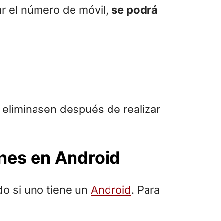
car el número de móvil,
se podrá
 eliminasen después de realizar
ones en Android
do si uno tiene un
Android
. Para