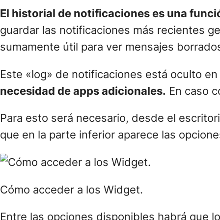
El historial de notificaciones es una func
guardar las notificaciones más recientes ge
sumamente útil para ver mensajes borrado
Este «log» de notificaciones está oculto en
necesidad de apps adicionales.
En caso con
Para esto será necesario, desde el escrito
que en la parte inferior aparece las opcion
Cómo acceder a los Widget.
Entre las opciones disponibles habrá que l