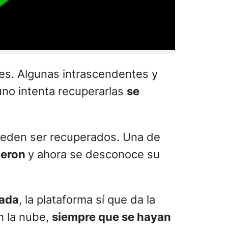
es. Algunas intrascendentes y
uno intenta recuperarlas
se
pueden ser recuperados. Una de
ieron
y ahora se desconoce su
nada
, la plataforma sí que da la
n la nube,
siempre que se hayan