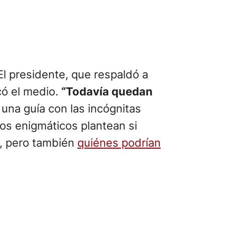
El presidente, que respaldó a
icó el medio.
“Todavía quedan
 una guía con las incógnitas
los enigmáticos plantean si
s, pero también
quiénes podrían