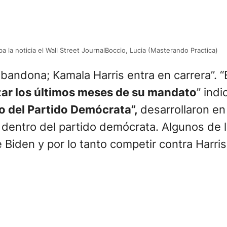
a la noticia el Wall Street JournalBoccio, Lucia (Masterando Practica)
abandona; Kamala Harris entra en carrera”. “
lizar los últimos meses de su mandato
” ind
o del Partido Demócrata”,
desarrollaron en
n dentro del partido demócrata. Algunos de 
e Biden y por lo tanto competir contra Harri