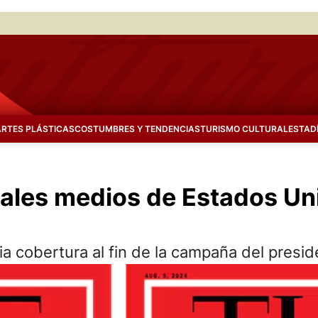
ARTES PLÁSTICAS
COSTUMBRES Y TENDENCIAS
TURISMO CULTURAL
ESTAD
pales medios de Estados Un
 cobertura al fin de la campaña del presid