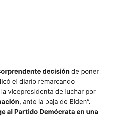
sorprendente decisión
de poner
ndicó el diario remarcando
 la vicepresidenta de luchar por
nación
, ante la baja de Biden”.
e al Partido Demócrata en una