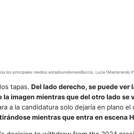
cia los principales medios estadounidensesBoccio, Lucia (Masterando Pr
dos tapas.
Del lado derecho, se puede ver 
la imagen mientras que del otro lado se v
 a la candidatura solo dejaría en plano el 
tirándose mientras que entra en escena H
s decision to withdraw from the 2024 presi