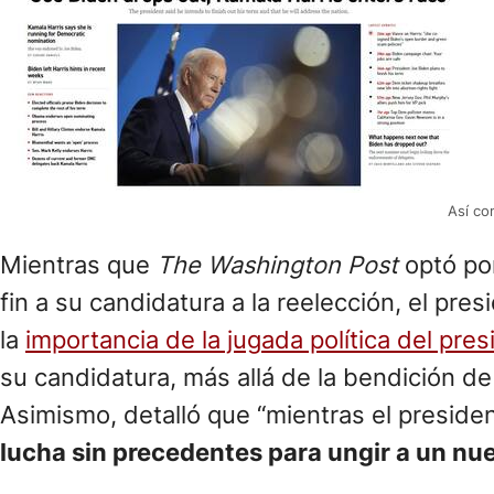
Así co
Mientras que
The Washington Post
optó por
fin a su candidatura a la reelección, el pre
la
importancia de la jugada política del pre
su candidatura, más allá de la bendición de
Asimismo, detalló que “mientras el presid
lucha sin precedentes para ungir a un nu