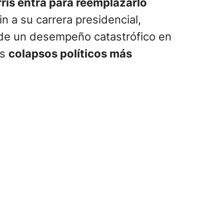
ris entra para reemplazarlo
n a su carrera presidencial,
de un desempeño catastrófico en
os
colapsos políticos más