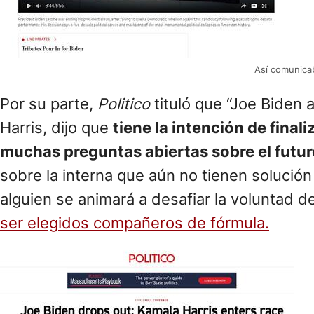
Así comunicab
Por su parte,
Politico
tituló que “Joe Biden 
Harris, dijo que
tiene la intención de fina
muchas preguntas abiertas sobre el futur
sobre la interna que aún no tienen solució
alguien se animará a desafiar la voluntad d
ser elegidos compañeros de fórmula.