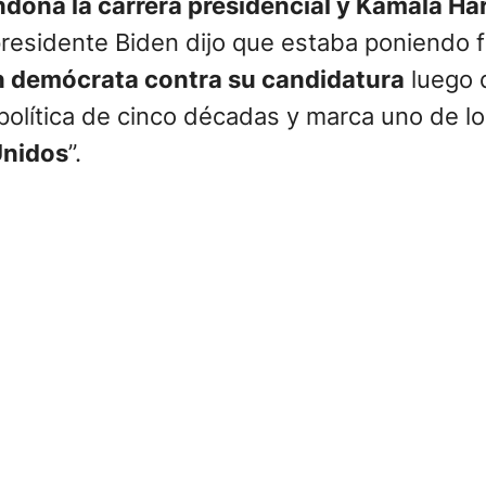
dona la carrera presidencial y Kamala Har
residente Biden dijo que estaba poniendo fi
n demócrata contra su candidatura
luego 
 política de cinco décadas y marca uno de l
Unidos
”.