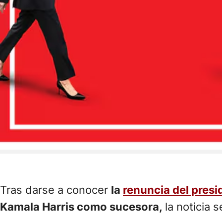
Tras darse a conocer
la
renuncia del presi
Kamala Harris como sucesora,
la noticia 