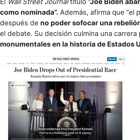
El
Wall Street Journal
tituló
“Joe Biden aban
como nominada”.
Además, afirma que “el p
después de
no poder sofocar una rebelió
el debate. Su decisión culmina una carrera
monumentales en la historia de Estados 