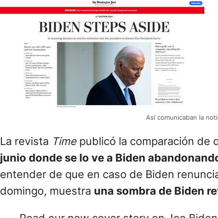
Así comunicaban la noti
La revista
Time
publicó la comparación de 
junio donde se lo ve a Biden abandonando 
entender de que en caso de Biden renunciara
domingo, muestra
una sombra de Biden re
Read our new cover story on Joe Biden'