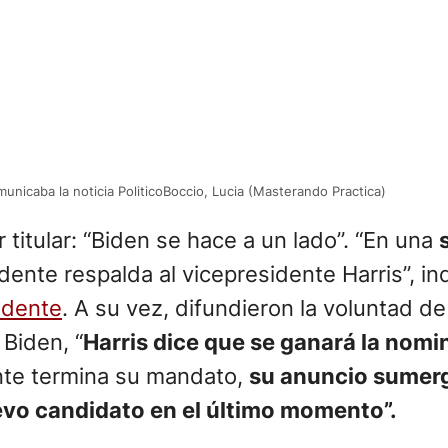
municaba la noticia PoliticoBoccio, Lucia (Masterando Practica)
 titular: “Biden se hace a un lado”. “En una
sidente respalda al vicepresidente Harris”, i
sidente
. A su vez, difundieron la voluntad de
 Biden, “
Harris dice que se ganará la nomi
ente termina su mandato,
su anuncio sumerg
evo candidato en el último momento”.