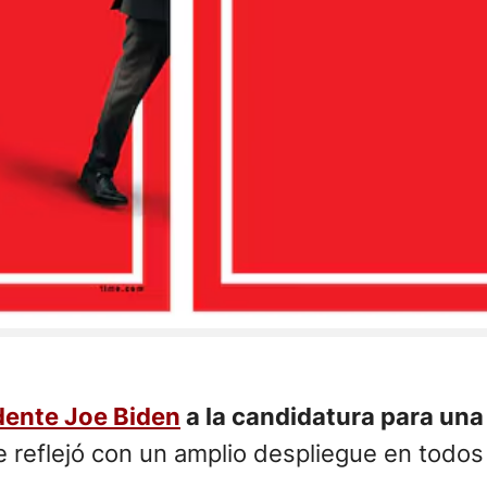
dente Joe Biden
a la candidatura para una
se reflejó con un amplio despliegue en todo