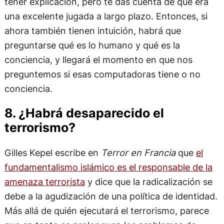
tener explicación, pero te das cuenta de que era
una excelente jugada a largo plazo. Entonces, si
ahora también tienen intuición, habrá que
preguntarse qué es lo humano y qué es la
conciencia, y llegará el momento en que nos
preguntemos si esas computadoras tiene o no
conciencia.
8. ¿Habrá desaparecido el
terrorismo?
Gilles Kepel escribe en
Terror en Francia
que
el
fundamentalismo islámico es el responsable de la
amenaza terrorista
y dice que la radicalización se
debe a la agudización de una política de identidad.
Más allá de quién ejecutará el terrorismo, parece