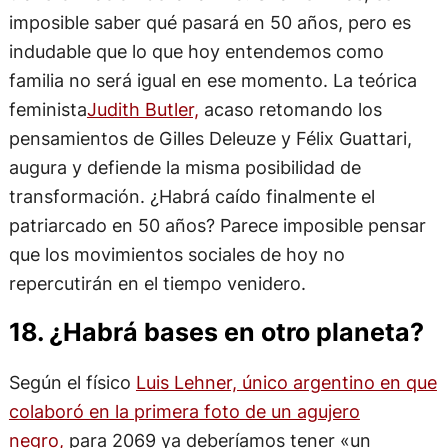
imposible saber qué pasará en 50 años, pero es
indudable que lo que hoy entendemos como
familia no será igual en ese momento. La teórica
feminista
Judith Butler,
acaso retomando los
pensamientos de Gilles Deleuze y Félix Guattari,
augura y defiende la misma posibilidad de
transformación. ¿Habrá caído finalmente el
patriarcado en 50 años? Parece imposible pensar
que los movimientos sociales de hoy no
repercutirán en el tiempo venidero.
18. ¿Habrá bases en otro planeta?
Según el físico
Luis Lehner, único argentino en que
colaboró en la primera foto de un agujero
negro,
para 2069 ya deberíamos tener «un