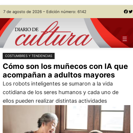
Saltar
Skip
Facebook
Twitter
7 de agosto de 2026 – Edición número: 6142
al
to
contenido
content
COSTUMBRES Y TENDENCIAS
Cómo son los muñecos con IA que
acompañan a adultos mayores
Los robots inteligentes se sumaron a la vida
cotidiana de los seres humanos y cada uno de
ellos pueden realizar distintas actividades