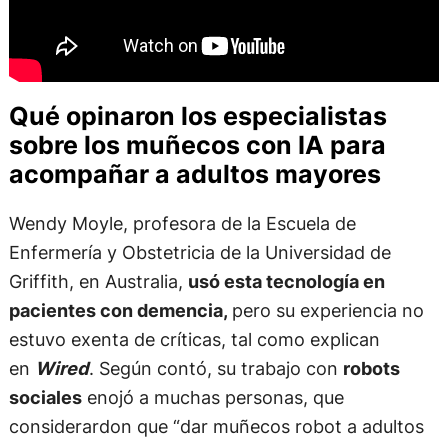
Qué opinaron los especialistas
sobre los muñecos con IA para
acompañar a adultos mayores
Wendy Moyle, profesora de la Escuela de
Enfermería y Obstetricia de la Universidad de
Griffith, en Australia,
usó esta tecnología en
pacientes con demencia,
pero su experiencia no
estuvo exenta de críticas, tal como explican
en
Wired
. Según contó, su trabajo con
robots
sociales
enojó a muchas personas, que
considerardon que “dar muñecos robot a adultos