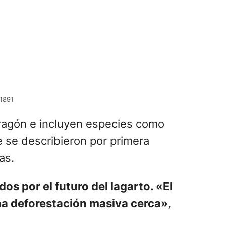
 1891
dragón e incluyen especies como
 se describieron por primera
as.
s por el futuro del lagarto. «El
na deforestación masiva cerca»
,