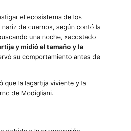
stigar el ecosistema de los
n nariz de cuerno», según contó la
 buscando una noche, «acostado
rtija y midió el tamaño y la
bservó su comportamiento antes de
ue la lagartija viviente y la
rno de Modigliani.