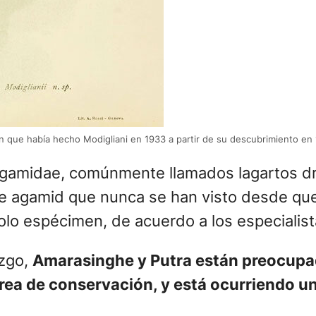
ión que había hecho Modigliani en 1933 a partir de su descubrimiento en
os Agamidae, comúnmente llamados lagartos 
e agamid que nunca se han visto desde que
lo espécimen, de acuerdo a los especialist
azgo,
Amarasinghe y Putra están preocupado
rea de conservación, y está ocurriendo u