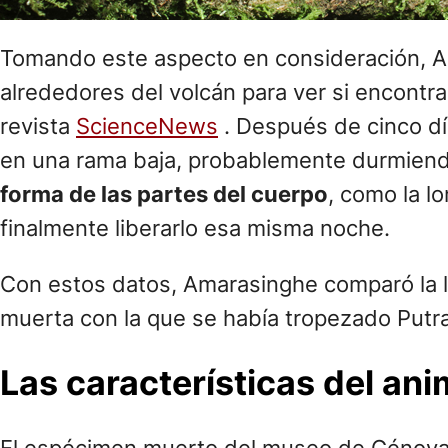
Tomando este aspecto en consideración, Ama
alrededores del volcán para ver si encontra
revista
ScienceNews
. Después de cinco dí
en una rama baja, probablemente durmiend
forma de las partes del cuerpo
, como la l
finalmente liberarlo esa misma noche.
Con estos datos, Amarasinghe comparó la laga
muerta con la que se había tropezado Putra 
Las características del ani