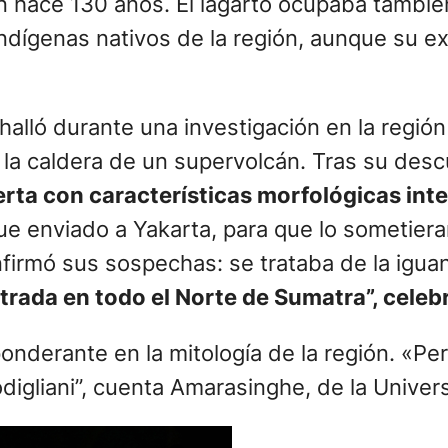
 hace 130 años. El lagarto ocupaba también
ndígenas nativos de la región, aunque su ex
 halló durante una investigación en la regió
n la caldera de un supervolcán. Tras su des
erta con características morfológicas inte
ue enviado a Yakarta, para que lo sometiera
irmó sus sospechas: se trataba de la iguan
rada en todo el Norte de Sumatra”, celebró
onderante en la mitología de la región. «P
igliani”, cuenta Amarasinghe, de la Univer