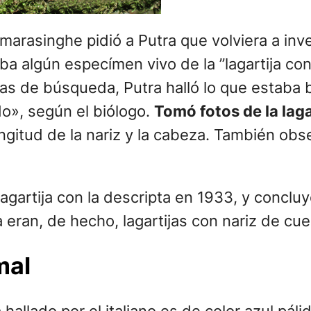
rasinghe pidió a Putra que volviera a inve
ba algún especímen vivo de la ”lagartija co
as de búsqueda, Putra halló lo que estaba
o», según el biólogo.
Tomó fotos de la laga
ongitud de la nariz y la cabeza. También o
rtija con la descripta en 1933, y concluyó q
eran, de hecho, lagartijas con nariz de cue
mal