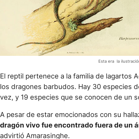
Esta era la ilustrac
El reptil pertenece a la familia de lagart
los dragones barbudos. Hay 30 especies d
vez, y 19 especies que se conocen de un so
A pesar de estar emocionados con su hall
dragón vivo fue encontrado fuera de un á
advirtió Amarasinghe.