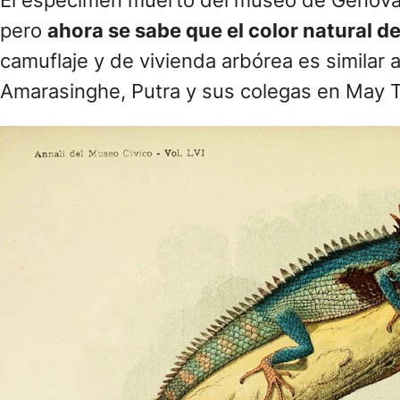
El espécimen muerto del museo de Génova hal
pero
ahora se sabe que el color natural de
camuflaje y de vivienda arbórea es similar
Amarasinghe, Putra y sus colegas en May Ta