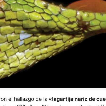
on el hallazgo de la
«lagartija nariz de cu