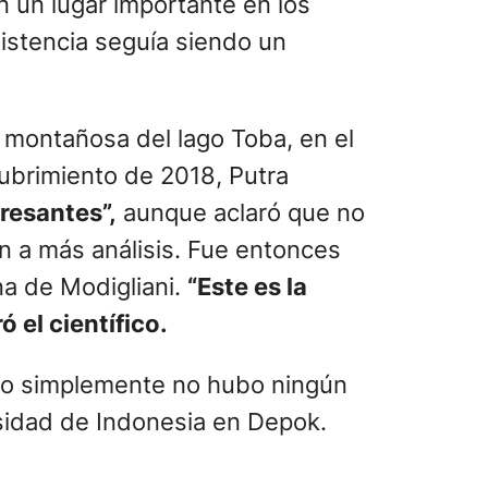
 un lugar importante en los
istencia seguía siendo un
n montañosa del lago Toba, en el
cubrimiento de 2018, Putra
resantes”,
aunque aclaró que no
n a más análisis. Fue entonces
a de Modigliani.
“Este es la
 el científico.
ero simplemente no hubo ningún
sidad de Indonesia en Depok.