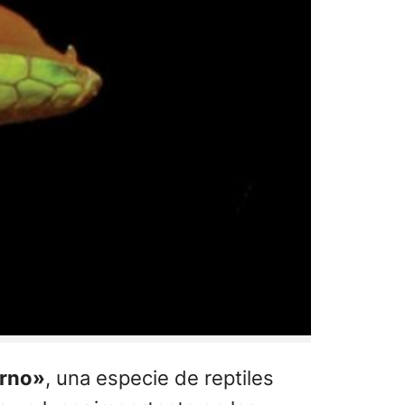
erno»
, una especie de reptiles