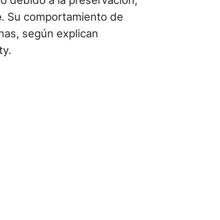
o debido a la preservación,
e
. Su comportamiento de
anas, según explican
ty.