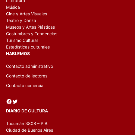
Literatura
Música
Cine y Artes Visuales
Teatro y Danza
Museos y Artes Plásticas
Costumbres y Tendencias
Turismo Cultural
Estadísticas culturales
HABLEMOS
Contacto administrativo
Contacto de lectores
Contacto comercial
Facebook
Twitter
DIARIO DE CULTURA
Tucumán 3808 – P.B.
Ciudad de Buenos Aires