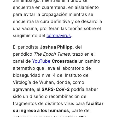
Sin embargo, mientras el mundo se
encuentra en cuarentena, en aislamiento
para evitar la propagación mientras se
encuentra la cura definitiva y se desarrolla
una vacuna, proliferan las teorías sobre el
surgimiento del
coronavirus
.
El periodista
Joshua Philipp
, del
periódico
The Epoch Times
, trazó en el
canal de
YouTube
Crossroads
un camino
alternativo que lleva al laboratorio de
bioseguridad nivel 4 del Instituto de
Virología de Wuhan, donde, como
agravante, el
SARS-CoV-2
podría haber
sido un diseño o recombinación de
fragmentos de distintos virus para
facilitar
su ingreso a los humanos
, parte del