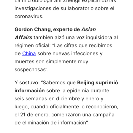
La microbióloga Shi Zhengli explicando las
investigaciones de su laboratorio sobre el
coronavirus.
Gordon Chang, experto de
Asian
Affairs
también alzó una voz inquisidora al
régimen oficial: “Las cifras que recibimos
de
China
​ sobre nuevas infecciones y
muertes son simplemente muy
sospechosas“.
Y sostuvo: “Sabemos que
Beijing suprimió
información
sobre la epidemia durante
seis semanas en diciembre y enero y
luego, cuando oficialmente lo reconocieron,
el 21 de enero, comenzaron una campaña
de eliminación de información”.