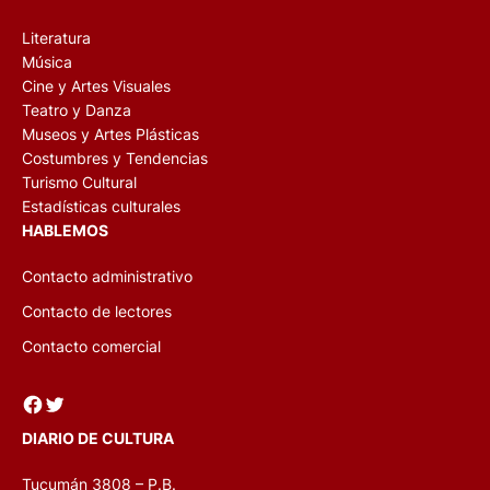
Literatura
Música
Cine y Artes Visuales
Teatro y Danza
Museos y Artes Plásticas
Costumbres y Tendencias
Turismo Cultural
Estadísticas culturales
HABLEMOS
Contacto administrativo
Contacto de lectores
Contacto comercial
Facebook
Twitter
DIARIO DE CULTURA
Tucumán 3808 – P.B.