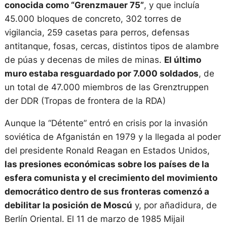
conocida como “Grenzmauer 75”
, y que incluía
45.000 bloques de concreto, 302 torres de
vigilancia, 259 casetas para perros, defensas
antitanque, fosas, cercas, distintos tipos de alambre
de púas y decenas de miles de minas.
El último
muro estaba resguardado por 7.000 soldados
, de
un total de 47.000 miembros de las Grenztruppen
der DDR (Tropas de frontera de la RDA)
Aunque la “Détente” entró en crisis por la invasión
soviética de Afganistán en 1979 y la llegada al poder
del presidente Ronald Reagan en Estados Unidos,
las presiones económicas sobre los países de la
esfera comunista y el crecimiento del movimiento
democrático dentro de sus fronteras comenzó a
debilitar la posición de Moscú
y, por añadidura, de
Berlín Oriental. El 11 de marzo de 1985 Mijail