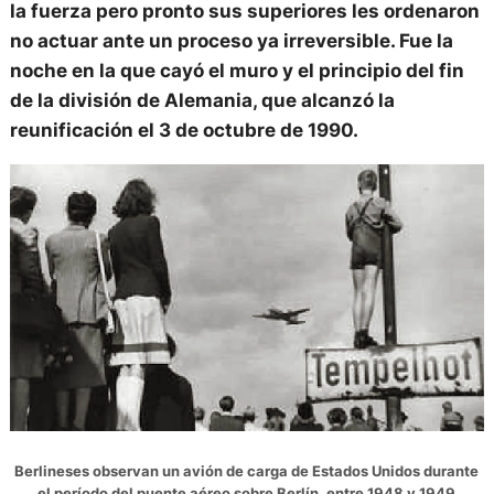
la fuerza pero pronto sus superiores les ordenaron
no actuar ante un proceso ya irreversible. Fue la
noche en la que cayó el muro y el principio del fin
de la división de Alemania, que alcanzó la
reunificación el 3 de octubre de 1990.
Berlineses observan un avión de carga de Estados Unidos durante
el período del puente aéreo sobre Berlín, entre 1948 y 1949