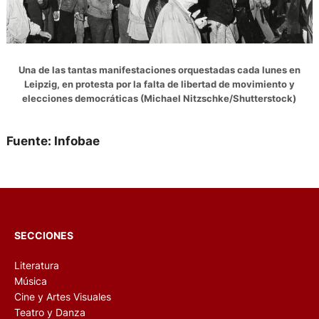
Una de las tantas manifestaciones orquestadas cada lunes en
Leipzig, en protesta por la falta de libertad de movimiento y
elecciones democráticas (Michael Nitzschke/Shutterstock)
Fuente: Infobae
SECCIONES
Literatura
Música
Cine y Artes Visuales
Teatro y Danza