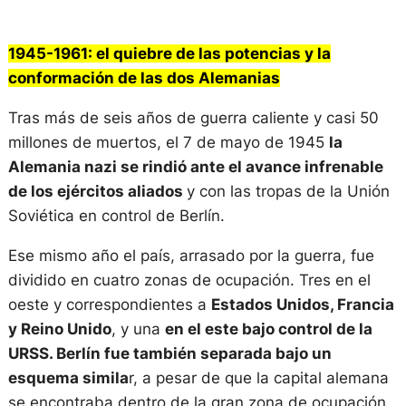
1945-1961: el quiebre de las potencias y la
conformación de las dos Alemanias
Tras más de seis años de guerra caliente y casi 50
millones de muertos, el 7 de mayo de 1945
la
Alemania nazi se rindió ante el avance infrenable
de los ejércitos aliados
y con las tropas de la Unión
Soviética en control de Berlín.
Ese mismo año el país, arrasado por la guerra, fue
dividido en cuatro zonas de ocupación. Tres en el
oeste y correspondientes a
Estados Unidos, Francia
y Reino Unido
, y una
en el este bajo control de la
URSS. Berlín fue también separada bajo un
esquema simila
r, a pesar de que la capital alemana
se encontraba dentro de la gran zona de ocupación