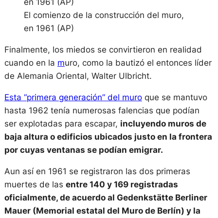
El comienzo de la construcción del muro,
en 1961 (AP)
Finalmente, los miedos se convirtieron en realidad
cuando en la
m
uro, como la bautizó el entonces líder
de Alemania Oriental, Walter Ulbricht.
Esta “primera generación” del muro
que se mantuvo
hasta 1962 tenía numerosas falencias que podían
ser explotadas para escapar,
incluyendo muros de
baja altura o edificios ubicados justo en la frontera
por cuyas ventanas se podían emigrar.
Aun así en 1961 se registraron las dos primeras
muertes de las
entre 140 y 169 registradas
oficialmente, de acuerdo al Gedenkstätte Berliner
Mauer (Memorial estatal del Muro de Berlín) y la