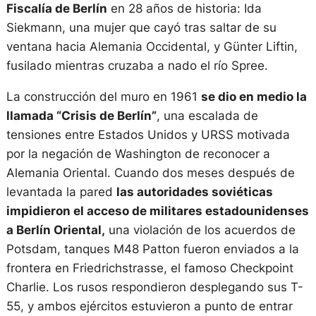
Fiscalía de Berlín
en 28 años de historia: Ida
Siekmann, una mujer que cayó tras saltar de su
ventana hacia Alemania Occidental, y Günter Liftin,
fusilado mientras cruzaba a nado el río Spree.
La construcción del muro en 1961
se dio en medio la
llamada “Crisis de Berlín”
, una escalada de
tensiones entre Estados Unidos y URSS motivada
por la negación de Washington de reconocer a
Alemania Oriental. Cuando dos meses después de
levantada la pared
las autoridades soviéticas
impidieron el acceso de militares estadounidenses
a Berlín Oriental,
una violación de los acuerdos de
Potsdam, tanques M48 Patton fueron enviados a la
frontera en Friedrichstrasse, el famoso Checkpoint
Charlie. Los rusos respondieron desplegando sus T-
55, y ambos ejércitos estuvieron a punto de entrar