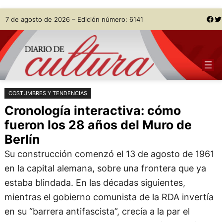
Saltar
Skip
Facebook
Twitter
7 de agosto de 2026 – Edición número: 6141
al
to
contenido
content
COSTUMBRES Y TENDENCIAS
Cronología interactiva: cómo
fueron los 28 años del Muro de
Berlín
Su construcción comenzó el 13 de agosto de 1961
en la capital alemana, sobre una frontera que ya
estaba blindada. En las décadas siguientes,
mientras el gobierno comunista de la RDA invertía
en su “barrera antifascista”, crecía a la par el