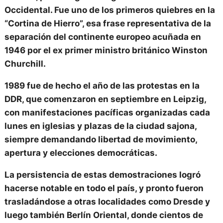
Occidental.
Fue uno de los primeros quiebres en la
“Cortina de Hierro”, esa frase representativa de la
separación del continente europeo acuñada en
1946 por el ex primer ministro británico Winston
Churchill.
1989 fue de hecho el año de las protestas en la
DDR
, que comenzaron en septiembre en
Leipzig
,
con manifestaciones pacíficas organizadas cada
lunes en iglesias y plazas de la ciudad sajona,
siempre demandando
libertad de movimiento,
apertura y elecciones democráticas.
La persistencia de estas demostraciones logró
hacerse notable en todo el país, y pronto
fueron
trasladándose a otras localidades como Dresde y
luego también Berlín Oriental
, donde cientos de