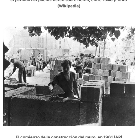
(Wikipedia)
El comienzo de la construcción del muro, en 1961 (AP)