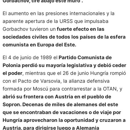
Gorbachov, tire abajo este muro”.
El aumento en las presiones internacionales y la
aparente apertura de la URSS que impulsaba
Gorbachov tuvieron un
fuerte efecto en las
sociedades civiles de todos los países de la esfera
comunista en Europa del Este.
El 4 de junio de 1989 el
Partido Comunista de
Polonia perdió su mayoría legislativa y debió ceder
el poder
, mientras que el 26 de junio Hungría rompió
con el Pacto de Varsovia, la alianza defensiva
formada por Moscú para contrarrestar a la OTAN, y
abrió su frontera con Austria en el pueblo de
Sopron. Decenas de miles de alemanes del este
que se encontraban de vacaciones o de viaje por
Hungría
aprovecharon la oportunidad y cruzaron a
Austria, para dirigirse luego a Alemania