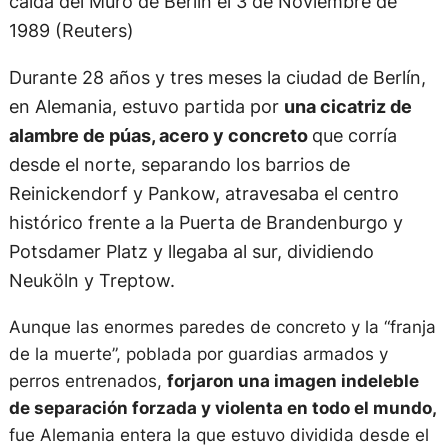
caída del Muro de Berlín el 3 de Noviembre de
1989 (Reuters)
Durante 28 años y tres meses la ciudad de Berlín,
en Alemania, estuvo partida por
una cicatriz de
alambre de púas, acero y concreto
que corría
desde el norte, separando los barrios de
Reinickendorf y Pankow, atravesaba el centro
histórico frente a la Puerta de Brandenburgo y
Potsdamer Platz y llegaba al sur, dividiendo
Neuköln y Treptow.
Aunque las enormes paredes de concreto y la “franja
de la muerte”, poblada por guardias armados y
perros entrenados,
forjaron una imagen indeleble
de separación forzada y violenta en todo el mundo,
fue Alemania entera la que estuvo dividida desde el