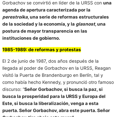
Gorbachov se convirtió en líder de la URSS con
una
agenda de apertura caracterizada por la
perestroika
, una serie de reformas estructurales
de la sociedad y la economía, y la
glasnost,
una
postura de mayor transparencia en las
instituciones de gobierno.
1985-1989: de reformas y protestas
El 2 de junio de 1987, dos años después de la
llegada al poder de Gorbachov en la URSS, Reagan
visitó la Puerta de Brandenburgo en Berlín, tal y
como había hecho Kennedy, y pronunció otro famoso
discurso: “
Señor Gorbachov, si busca la paz, si
busca la prosperidad para la URSS y Europa del
Este, si busca la liberalización, venga a esta
puerta. Señor Gorbachov, abra este puerta. Señor