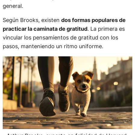
general.
Según Brooks, existen
dos formas populares de
practicar la caminata de gratitud
. La primera es
vincular los pensamientos de gratitud con los
pasos, manteniendo un ritmo uniforme.