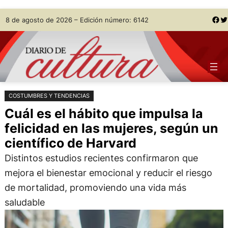
Saltar
Skip
Facebook
Twitter
8 de agosto de 2026 – Edición número: 6142
al
to
contenido
content
COSTUMBRES Y TENDENCIAS
Cuál es el hábito que impulsa la
felicidad en las mujeres, según un
científico de Harvard
Distintos estudios recientes confirmaron que
mejora el bienestar emocional y reducir el riesgo
de mortalidad, promoviendo una vida más
saludable