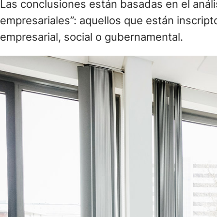
Las conclusiones están basadas en el análi
empresariales”: aquellos que están inscrip
empresarial, social o gubernamental.