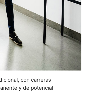
dicional, con carreras
manente y de potencial