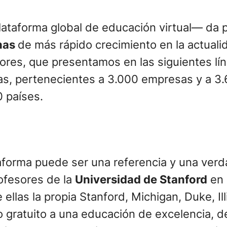
taforma global de educación virtual— da pi
anas
de más rápido crecimiento en la actuali
ores, que presentamos en las siguientes lín
s, pertenecientes a 3.000 empresas y a 3.
 países.
taforma puede ser una referencia y una verd
ofesores de la
Universidad de Stanford
en 
llas la propia Stanford, Michigan, Duke, Ill
 gratuito a una educación de excelencia, d