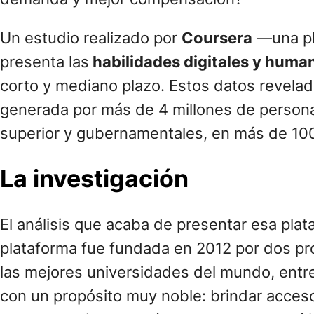
Un estudio realizado por
Coursera
—una pla
presenta las
habilidades digitales y hum
corto y mediano plazo. Estos datos revelad
generada por más de 4 millones de persona
superior y gubernamentales, en más de 100
La investigación
El análisis que acaba de presentar esa pla
plataforma fue fundada en 2012 por dos pr
las mejores universidades del mundo, entre e
con un propósito muy noble: brindar acceso