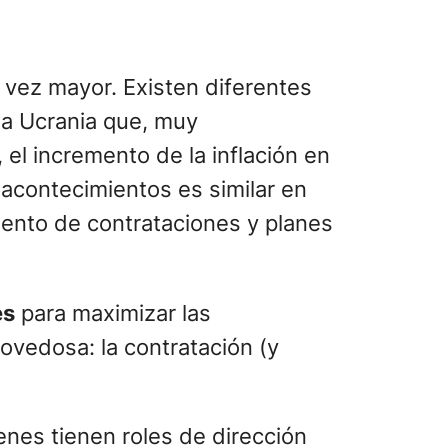
 vez mayor. Existen diferentes
a a Ucrania que, muy
 el incremento de la inflación en
acontecimientos es similar en
iento de contrataciones y planes
es
para maximizar las
ovedosa: la contratación (y
enes tienen roles de dirección