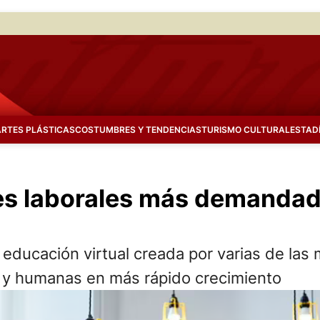
ARTES PLÁSTICAS
COSTUMBRES Y TENDENCIAS
TURISMO CULTURAL
ESTAD
des laborales más demandad
 educación virtual creada por varias de la
s y humanas en más rápido crecimiento