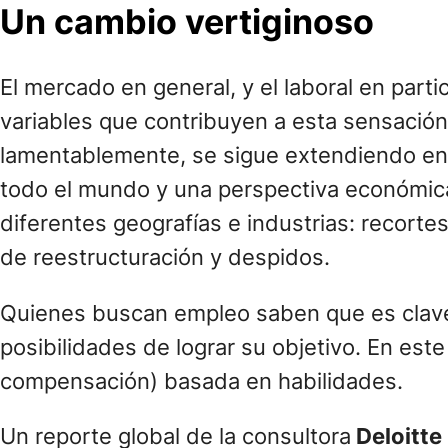
Un cambio vertiginoso
El mercado en general, y el laboral en parti
variables que contribuyen a esta sensació
lamentablemente, se sigue extendiendo en el
todo el mundo y una perspectiva económica 
diferentes geografías e industrias: recort
de reestructuración y despidos.
Quienes buscan empleo saben que es clave 
posibilidades de lograr su objetivo. En es
compensación) basada en habilidades.
Un reporte global de la consultora
Deloitte