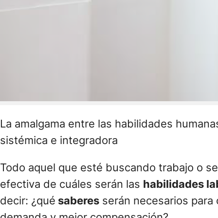
La amalgama entre las habilidades humanas 
sistémica e integradora
Todo aquel que esté buscando trabajo o se 
efectiva de cuáles serán las
habilidades l
decir: ¿qué
saberes
serán necesarios para 
demanda y mejor compensación?