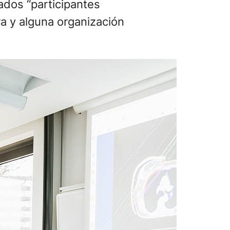
ados “participantes
ra y alguna organización