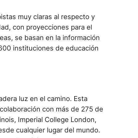
stas muy claras al respecto y
dad, con proyecciones para el
eas, se basan en la información
600 instituciones de educación
adera luz en el camino. Esta
colaboración con más de 275 de
inois, Imperial College London,
esde cualquier lugar del mundo.