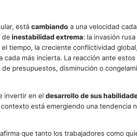
cular, está
cambiando
a una velocidad cada
n de
inestabilidad extrema
: la invasión rus
 tiempo, la creciente conflictividad global,
cada más incierta. La reacción ante estos 
es de presupuestos, disminución o congelam
invertir en el
desarrollo de sus habilidad
te contexto está emergiendo una tendencia n
afirma que tanto los trabajadores como qui