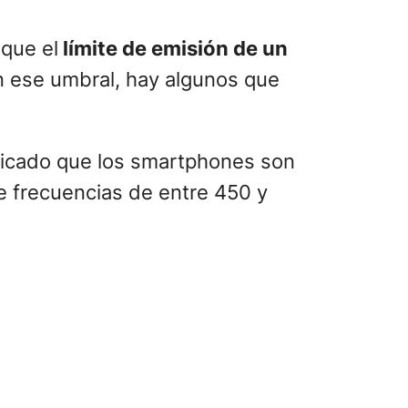
 que el
límite de emisión de un
n ese umbral, hay algunos que
plicado que los smartphones son
e frecuencias de entre 450 y