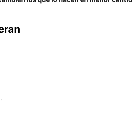
eran
.