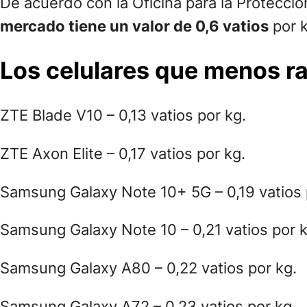
De acuerdo con la Oficina para la Protecció
mercado tiene un valor de 0,6 vatios
por k
Los celulares que menos r
ZTE Blade V10 – 0,13 vatios por kg.
ZTE Axon Elite – 0,17 vatios por kg.
Samsung Galaxy Note 10+ 5G – 0,19 vatios 
Samsung Galaxy Note 10 – 0,21 vatios por k
Samsung Galaxy A80 – 0,22 vatios por kg.
Samsung Galaxy A72 – 0,23 vatios por kg.