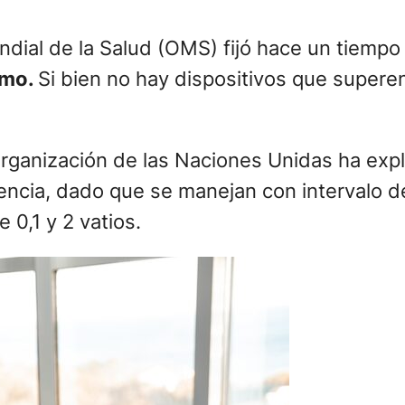
dial de la Salud (OMS) fijó hace un tiempo
amo.
Si bien no hay dispositivos que supere
Organización de las Naciones Unidas ha ex
encia, dado que se manejan con intervalo d
 0,1 y 2 vatios.