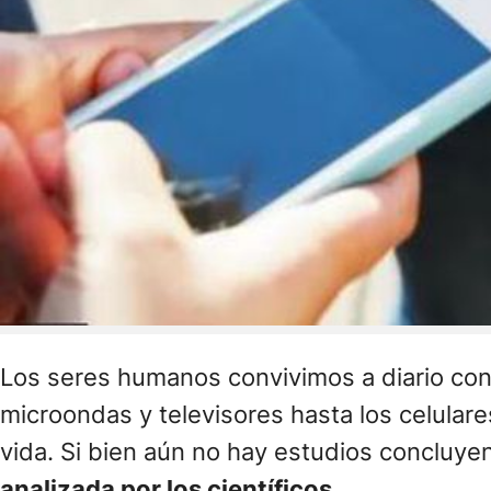
Los seres humanos convivimos a diario con
microondas y televisores hasta los celulare
vida. Si bien aún no hay estudios concluyen
analizada por los científicos.