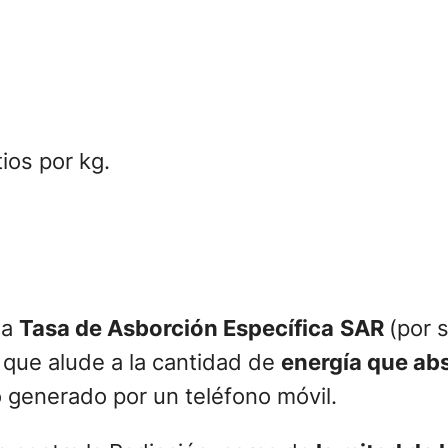
tios por kg.
la
Tasa de Asborción Específica
SAR
(por s
 que alude a la cantidad de
energía que ab
 generado por un teléfono móvil.