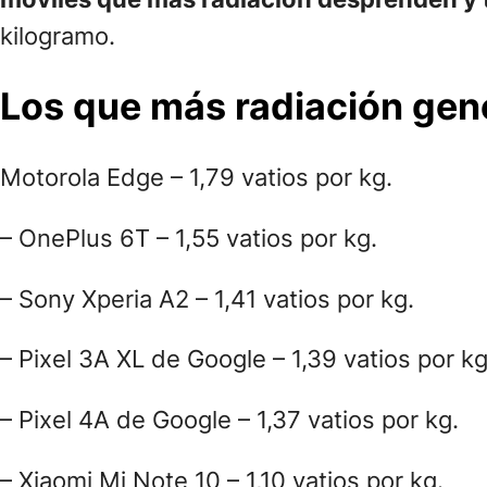
kilogramo.
Los que más radiación gen
Motorola Edge – 1,79 vatios por kg.
– OnePlus 6T – 1,55 vatios por kg.
– Sony Xperia A2 – 1,41 vatios por kg.
– Pixel 3A XL de Google – 1,39 vatios por kg
– Pixel 4A de Google – 1,37 vatios por kg.
– Xiaomi Mi Note 10 – 1,10 vatios por kg.