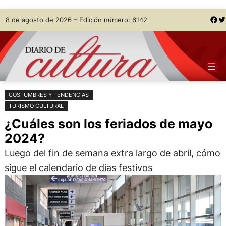
Saltar
Skip
Facebook
Twitter
8 de agosto de 2026 – Edición número: 6142
al
to
contenido
content
COSTUMBRES Y TENDENCIAS
TURISMO CULTURAL
¿Cuáles son los feriados de mayo
2024?
Luego del fin de semana extra largo de abril, cómo
sigue el calendario de días festivos