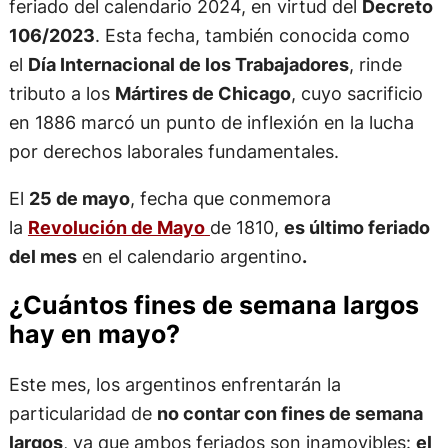
feriado del calendario 2024, en virtud del
Decreto
106/2023
. Esta fecha, también conocida como
el
Día Internacional de los Trabajadores
, rinde
tributo a los
Mártires de Chicago
, cuyo sacrificio
en 1886 marcó un punto de inflexión en la lucha
por derechos laborales fundamentales.
El
25 de mayo
, fecha que conmemora
la
Revolución de Mayo
de 1810,
es último feriado
del mes
en el calendario argentino
.
¿Cuántos fines de semana largos
hay en mayo?
Este mes, los argentinos enfrentarán la
particularidad de
no contar con fines de semana
largos
, ya que ambos feriados son inamovibles:
el