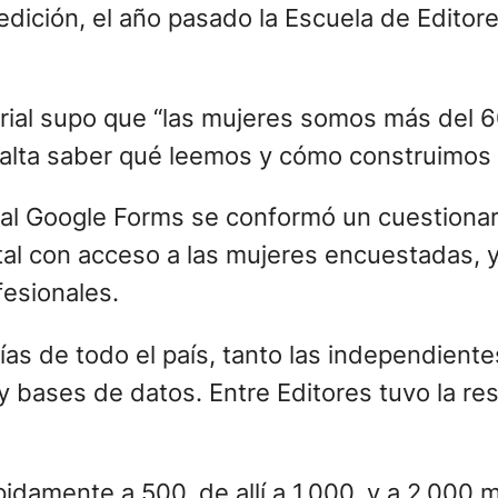
la edición, el año pasado la Escuela de Edit
ial supo que “las mujeres somos más del 60 
alta saber qué leemos y cómo construimos el
tal Google Forms se conformó un cuestionar
tal con acceso a las mujeres encuestadas, y
fesionales.
erías de todo el país, tanto las independie
y bases de datos. Entre Editores tuvo la re
idamente a 500, de allí a 1.000, y a 2.000