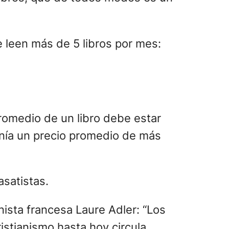
e leen más de 5 libros por mes:
promedio de un libro debe estar
enía un precio promedio de más
asatistas.
nista francesa Laure Adler: “Los
istianismo hasta hoy circula