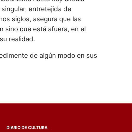
 singular, entretejida de
imos siglos, asegura que las
 sino que está afuera, en el
su realidad.
o sedimente de algún modo en sus
DIARIO DE CULTURA