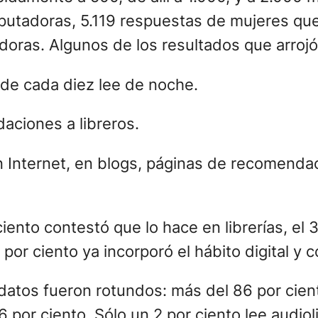
utadoras, 5.119 respuestas de mujeres que
doras. Algunos de los resultados que arrojó 
 de cada diez lee de noche.
aciones a libreros.
 Internet, en blogs, páginas de recomenda
iento contestó que lo hace en librerías, el
4 por ciento ya incorporó el hábito digital y 
 datos fueron rotundos: más del 86 por cient
6 por ciento. Sólo un 2 por ciento lee audi