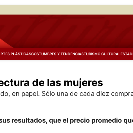
ARTES PLÁSTICAS
COSTUMBRES Y TENDENCIAS
TURISMO CULTURAL
ESTAD
ectura de las mujeres
odo, en papel. Sólo una de cada diez compra
e sus resultados, que el precio promedio q