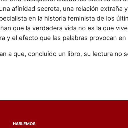
 una afinidad secreta, una relación extraña y
ecialista en la historia feminista de los últ
an que la verdadera vida no es la que viven
ra y el efecto que las palabras provocan en 
an a que, concluido un libro, su lectura n
HABLEMOS