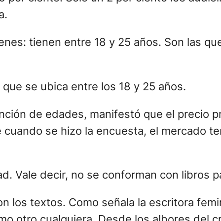
a.
enes: tienen entre 18 y 25 años. Son las qu
que se ubica entre los 18 y 25 años.
tinción de edades, manifestó que el precio 
 cuando se hizo la encuesta, el mercado t
dad. Vale decir, no se conforman con libros p
n los textos. Como señala la escritora femi
mo otro cualquiera. Desde los albores del cr