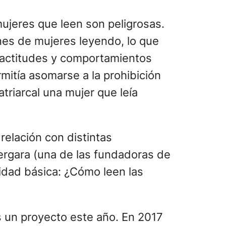
mujeres que leen son peligrosas.
nes de mujeres leyendo, lo que
é actitudes y comportamientos
mitía asomarse a la prohibición
triarcal una mujer que leía
relación con distintas
 Vergara (una de las fundadoras de
sidad básica: ¿Cómo leen las
s un proyecto este año. En 2017