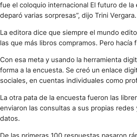
fue el coloquio internacional El futuro de 
deparó varias sorpresas”, dijo Trini Vergara.
La editora dice que siempre el mundo editor
las que más libros compramos. Pero hacía f
Con esa meta y usando la herramienta digi
forma a la encuesta. Se creó un enlace digi
sociales, en cuentas individuales como pro
La otra pata de la encuesta fueron las libr
enviaron las consultas a sus propias redes 
datos.
De las primeras 100 respuestas pasaron ráp