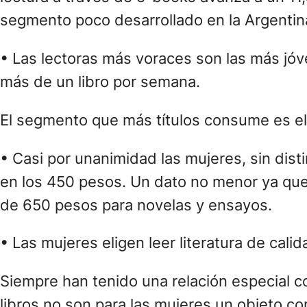
segmento poco desarrollado en la Argentin
• Las lectoras más voraces son las más jóv
más de un libro por semana.
El segmento que más títulos consume es el 
• Casi por unanimidad las mujeres, sin dis
en los 450 pesos. Un dato no menor ya que
de 650 pesos para novelas y ensayos.
• Las mujeres eligen leer literatura de cali
Siempre han tenido una relación especial co
libros no son para las mujeres un objeto co