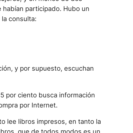
 habían participado. Hubo un
la consulta:
ción, y por supuesto, escuchan
 35 por ciento busca información
compra por Internet.
o lee libros impresos, en tanto la
olibros, que de todos modos es un