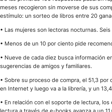
meses recogieron sin moverse de sus comp
estímulo: un sorteo de libros entre 20 gana
• Las mujeres son lectoras nocturnas. Seis
• Menos de un 10 por ciento pide recomend
• Nueve de cada diez busca información en
sugerencias de amigos y familiares.
• Sobre su proceso de compra, el 51,3 por c
en Internet y luego va a la librería, y un 13,
• En relación con el soporte de lectura, los
lectura a través de e-books avanza a un 11,