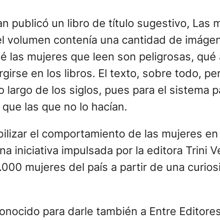
n publicó un libro de título sugestivo, Las 
el volumen contenía una cantidad de imáge
ué las mujeres que leen son peligrosas, qu
rse en los libros. El texto, sobre todo, per
largo de los siglos, pues para el sistema pa
que las que no lo hacían.
bilizar el comportamiento de las mujeres en 
na iniciativa impulsada por la editora Trini
.000 mujeres del país a partir de una curio
onocido para darle también a Entre Editore