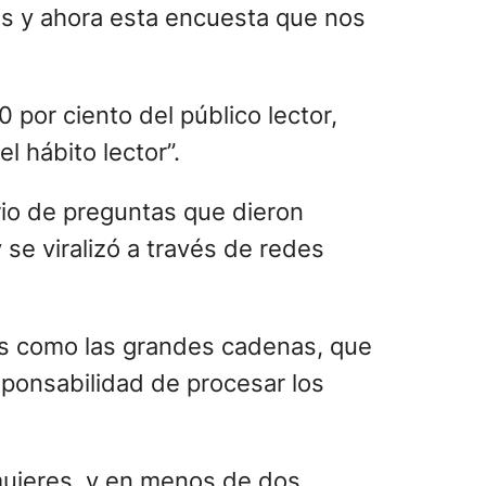
ores y ahora esta encuesta que nos
por ciento del público lector,
 hábito lector”.
io de preguntas que dieron
 se viralizó a través de redes
ntes como las grandes cadenas, que
sponsabilidad de procesar los
 mujeres, y en menos de dos