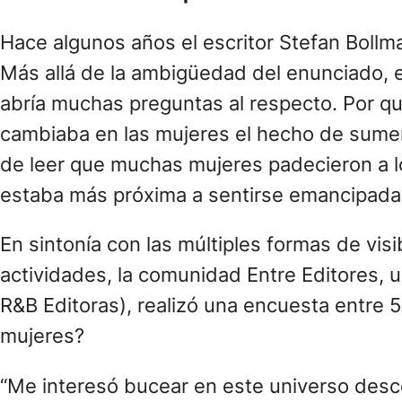
Hace algunos años el escritor Stefan Bollma
Más allá de la ambigüedad del enunciado, 
abría muchas preguntas al respecto. Por q
cambiaba en las mujeres el hecho de sumergi
de leer que muchas mujeres padecieron a lo 
estaba más próxima a sentirse emancipada 
En sintonía con las múltiples formas de visi
actividades, la comunidad Entre Editores, u
R&B Editoras), realizó una encuesta entre 5
mujeres?
“Me interesó bucear en este universo desc