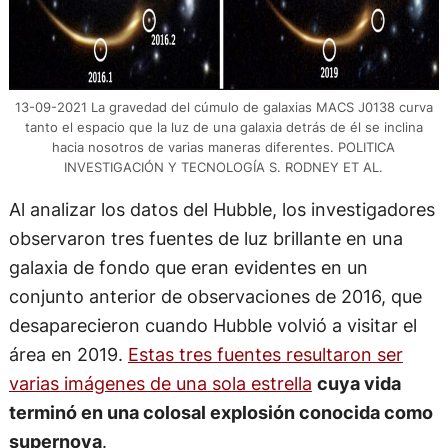
13-09-2021 La gravedad del cúmulo de galaxias MACS J0138 curva
tanto el espacio que la luz de una galaxia detrás de él se inclina
hacia nosotros de varias maneras diferentes. POLITICA
INVESTIGACIÓN Y TECNOLOGÍA S. RODNEY ET AL.
Al analizar los datos del Hubble, los investigadores
observaron tres fuentes de luz brillante en una
galaxia de fondo que eran evidentes en un
conjunto anterior de observaciones de 2016, que
desaparecieron cuando Hubble volvió a visitar el
área en 2019.
Estas tres fuentes resultaron ser
varias imágenes de una sola estrella
cuya vida
terminó en una colosal explosión conocida como
supernova
.