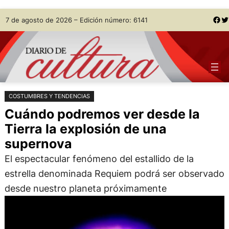
Saltar
Skip
Facebook
Twitter
7 de agosto de 2026 – Edición número: 6141
al
to
contenido
content
COSTUMBRES Y TENDENCIAS
Cuándo podremos ver desde la
Tierra la explosión de una
supernova
El espectacular fenómeno del estallido de la
estrella denominada Requiem podrá ser observado
desde nuestro planeta próximamente