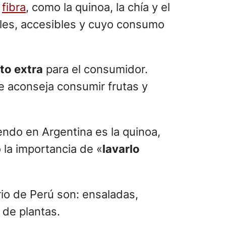
;
fibra
, como la quinoa, la chía y el
ales, accesibles y cuyo consumo
to extra
para el consumidor.
e aconseja consumir frutas y
ndo en Argentina es la quinoa,
 la importancia de «
lavarlo
io de Perú son: ensaladas,
 de plantas.