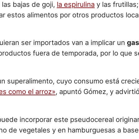
las bajas de goji,
la espirulina
y las frutillas
ar estos alimentos por otros productos loc
uieran ser importados van a implicar un
gas
productos fuera de temporada, por lo que s
n superalimento, cuyo consumo está crecie
es como el arroz»
, apuntó Gómez, y advirtió
puede incorporar este pseudocereal originar
leno de vegetales y en hamburguesas a base