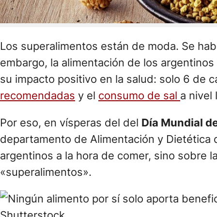
Los superalimentos están de moda. Se habl
embargo, la alimentación de los argentino
su impacto positivo en la salud: solo 6 de
recomendadas
y el
consumo de sal
a nivel
Por eso, en vísperas del del
Día Mundial de
departamento de Alimentación y Dietética d
argentinos a la hora de comer, sino sobre l
«superalimentos».