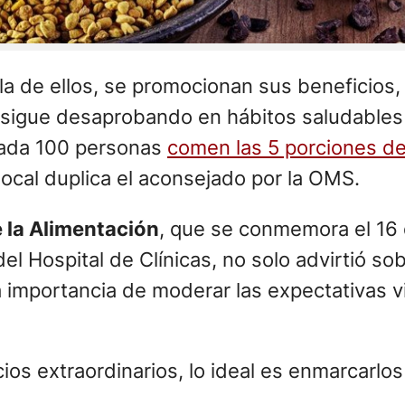
a de ellos, se promocionan sus beneficios,
s sigue desaprobando en hábitos saludables
 cada 100 personas
comen las 5 porciones de 
 local duplica el aconsejado por la OMS.
 la Alimentación
, que se conmemora el 16 
el Hospital de Clínicas, no solo advirtió s
a importancia de moderar las expectativas v