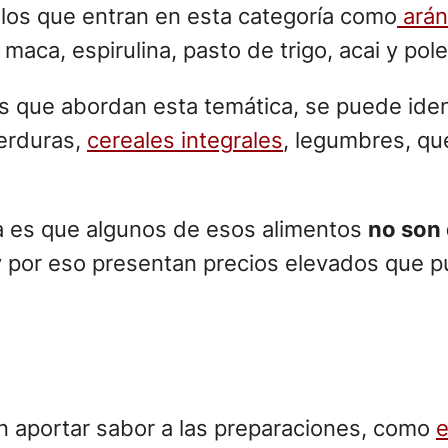
los que entran en esta categoría como
ará
o, maca, espirulina, pasto de trigo, acai y pol
cos que abordan esta temática, se puede id
verduras,
cereales integrales
, legumbres, qu
a es que algunos de esos alimentos
no son
y por eso presentan precios elevados que p
n aportar sabor a las preparaciones, como
e