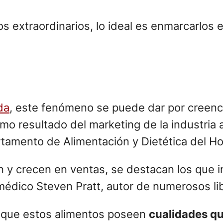
os extraordinarios, lo ideal es enmarcarlos 
da
, este fenómeno se puede dar por creenci
mo resultado del marketing de la industria al
amento de Alimentación y Dietética del Hos
ón y crecen en ventas, se destacan los que
édico Steven Pratt, autor de numerosos lib
e que estos alimentos poseen
cualidades qu