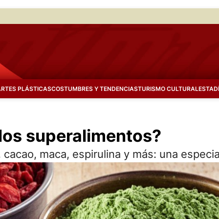
ARTES PLÁSTICAS
COSTUMBRES Y TENDENCIAS
TURISMO CULTURAL
ESTAD
 los superalimentos?
, cacao, maca, espirulina y más: una especia