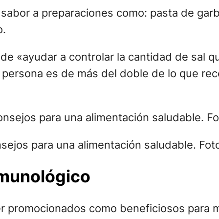
arle sabor a preparaciones como: pasta de g
o.
de «ayudar a controlar la cantidad de sal q
persona es de más del doble de lo que rec
sejos para una alimentación saludable. Fot
nmunológico
er promocionados como beneficiosos para m