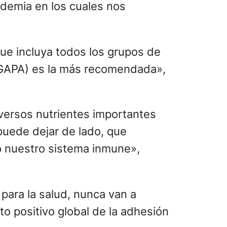
ndemia en los cuales nos
ue incluya todos los grupos de
GAPA) es la más recomendada»,
versos nutrientes importantes
puede dejar de lado, que
o nuestro sistema inmune»,
para la salud, nunca van a
to positivo global de la adhesión