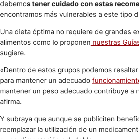
debemo
s tener cuidado con estas recom
encontramos más vulnerables a este tipo de 
Una dieta óptima no requiere de grandes ex
alimentos como lo proponen
nuestras Guías
sugiere.
«Dentro de estos grupos podemos resaltar e
para mantener un adecuado
funcionamient
mantener un peso adecuado contribuye a n
afirma.
Y subraya que aunque se publiciten benefic
reemplazar la utilización de un medicamento