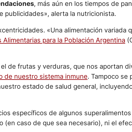
endaciones
, más aún en los tiempos de pa
publicidades», alerta la nutricionista.
centricidades. «Una alimentación variada q
 Alimentarias para la Población Argentina
(
l de frutas y verduras, que nos aportan di
o de nuestro sistema inmune
. Tampoco se 
uestro estado de salud general, incluyend
ios específicos de algunos superalimentos 
 (en caso de que sea necesario), ni el efec