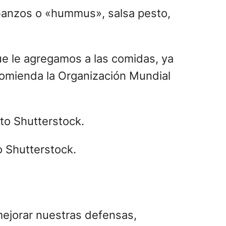
arbanzos o «hummus», salsa pesto,
ue le agregamos a las comidas, ya
omienda la Organización Mundial
o Shutterstock.
ejorar nuestras defensas,