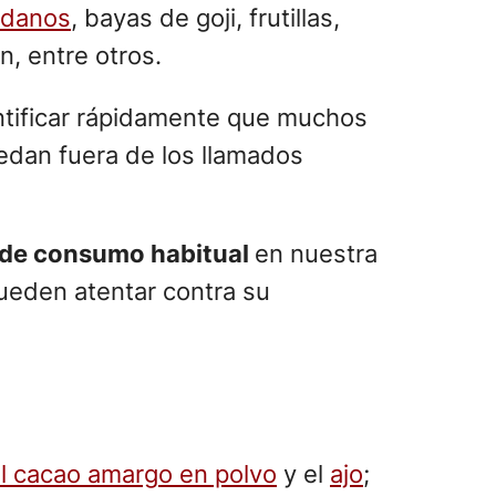
ndanos
, bayas de goji, frutillas,
en, entre otros.
entificar rápidamente que muchos
edan fuera de los llamados
 de consumo habitual
en nuestra
ueden atentar contra su
l cacao amargo en polvo
y el
ajo
;