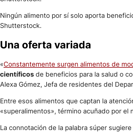
Ningún alimento por sí solo aporta benefici
Shutterstock.
Una oferta variada
«
Constantemente surgen alimentos de mo
científicos
de beneficios para la salud o co
Alexa Gómez, Jefa de residentes del Depart
Entre esos alimentos que captan la atenci
«superalimentos», término acuñado por el m
La connotación de la palabra súper sugier