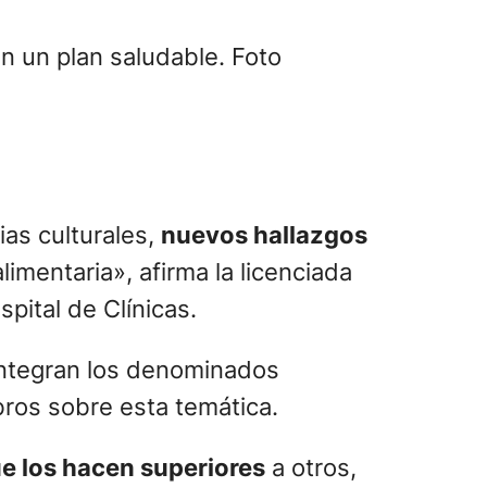
en un plan saludable. Foto
as culturales,
nuevos hallazgos
imentaria», afirma la licenciada
pital de Clínicas.
 integran los denominados
ros sobre esta temática.
e los hacen superiores
a otros,