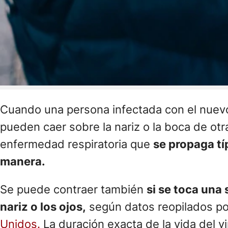
Cuando una persona infectada con el nuevo 
pueden caer sobre la nariz o la boca de ot
enfermedad respiratoria que
se propaga tí
manera.
Se puede contraer también
si se toca una 
nariz o los ojos,
según datos reopilados po
Unidos​.
La duración exacta de la vida del v