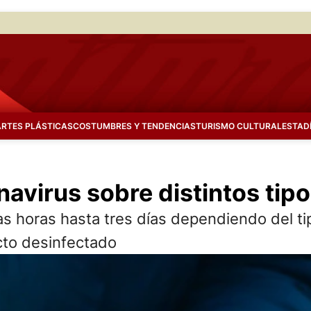
ARTES PLÁSTICAS
COSTUMBRES Y TENDENCIAS
TURISMO CULTURAL
ESTAD
avirus sobre distintos tipo
 horas hasta tres días dependiendo del tip
cto desinfectado