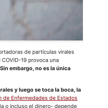
rtadoras de partículas virales
 el COVID-19 provoca una
 Sin embargo, no es la única
irales
y luego se toca la boca, la
ión de Enfermedades de Estados
da o incluso el dinero- depende