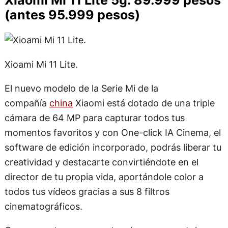
Xiaomi Mi 11 Lite 5g: 89.999 pesos
(antes 95.999 pesos)
Xioami Mi 11 Lite.
El nuevo modelo de la Serie Mi de la
compañía
china
Xiaomi está dotado de una triple
cámara de 64 MP para capturar todos tus
momentos favoritos y con One-click IA Cinema, el
software de edición incorporado, podrás liberar tu
creatividad y destacarte convirtiéndote en el
director de tu propia vida, aportándole color a
todos tus vídeos gracias a sus 8 filtros
cinematográficos.