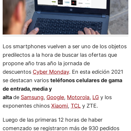
Los smartphones vuelven a ser uno de los objetos
predilectos a la hora de buscar las ofertas que
propone año tras año la jornada de
descuentos
Cyber Monday
. En esta edición 2021
se destacan varios
teléfonos celulares de gama
de entrada, media y
alta
de
Samsung
,
Google
,
Motorola
,
LG
y los
exponentes chinos
Xiaomi
,
TCL
y ZTE.
Luego de las primeras 12 horas de haber
comenzado se registraron más de 930 pedidos