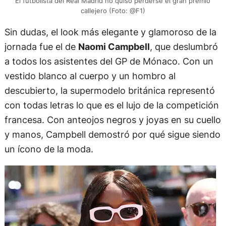
El futbolista del Real Madrid no quiso perderse el gran premio
callejero (Foto: @F1)
Sin dudas, el look más elegante y glamoroso de la
jornada fue el de
Naomi Campbell
, que deslumbró
a todos los asistentes del GP de Mónaco. Con un
vestido blanco al cuerpo y un hombro al
descubierto, la supermodelo británica representó
con todas letras lo que es el lujo de la competición
francesa. Con anteojos negros y joyas en su cuello
y manos, Campbell demostró por qué sigue siendo
un ícono de la moda.