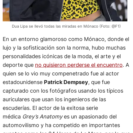
Dua Lipa se llevó todas las miradas en Mónaco (Foto: @F1)
En un entorno glamoroso como Mónaco, donde el
lujo y la sofisticación son la norma, hubo muchas
personalidades icónicas de la moda, el arte y el
deporte que
no quisieron perderse el encuentro
. A
quien se lo vio muy compenetrado fue al actor
estadounidense
Patrick Dempsey
, que fue
capturado con los fotógrafos usando los típicos
auriculares que usan los ingenieros de las
escuderías. El actor de la exitosa serie
médica
Grey’s Anatomy
es un apasionado del
automovilismo y ha competido en importantes