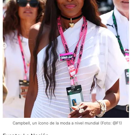
Campbell, un ícono de la moda a nivel mundial (Foto: @F1)