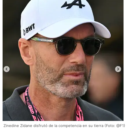
Zinedine Zidane disfrutó de la competencia en su tierra (Foto: @F1)