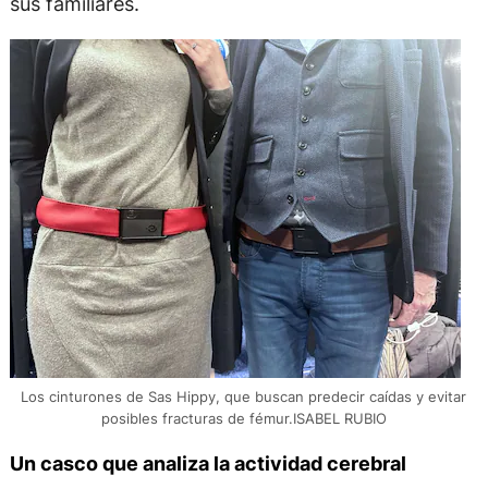
sus familiares.
Los cinturones de Sas Hippy, que buscan predecir caídas y evitar
posibles fracturas de fémur.ISABEL RUBIO
Un casco que analiza la actividad cerebral