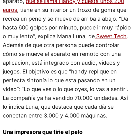
aparato,
que se llama Handy y cuesta unos 200
euros
, tiene en su interior un trozo de goma que
recrea un pene y se mueve de arriba a abajo. “Da
hasta 600 golpes por minuto, puede ir muy rápido
o muy lento”, explica María Luna, de
Sweet Tech
.
Además de que otra persona puede controlar
cómo se mueve el aparato en remoto con una
aplicación, está integrado con audio, vídeos y
juegos. El objetivo es que “handy replique en
perfecta sintonía lo que está pasando en un
vídeo”: “Lo que ves o lo que oyes, lo vas a sentir”.
La compañía ya ha vendido 70.000 unidades. Así
lo indica Luna, que destaca que cada día se
conectan entre 3.000 y 4.000 máquinas.
Una impresora que tiñe el pelo