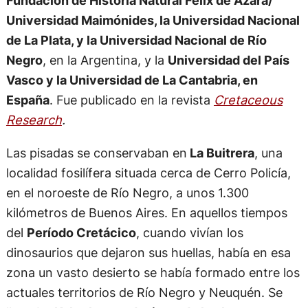
Fundación de Historia Natural Felix de Azara/
Universidad Maimónides, la Universidad Nacional
de La Plata, y la Universidad Nacional de Río
Negro
, en la Argentina, y la
Universidad del País
Vasco y la Universidad de La Cantabria, en
España
. Fue publicado en la revista
Cretaceous
Research
.
Las pisadas se conservaban en
La Buitrera
, una
localidad fosilífera situada cerca de Cerro Policía,
en el noroeste de Río Negro, a unos 1.300
kilómetros de Buenos Aires. En aquellos tiempos
del
Período Cretácico
, cuando vivían los
dinosaurios que dejaron sus huellas, había en esa
zona un vasto desierto se había formado entre los
actuales territorios de Río Negro y Neuquén. Se