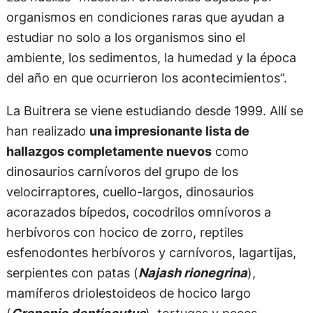
organismos en condiciones raras que ayudan a
estudiar no solo a los organismos sino el
ambiente, los sedimentos, la humedad y la época
del año en que ocurrieron los acontecimientos”.
La Buitrera se viene estudiando desde 1999. Allí se
han realizado
una impresionante lista de
hallazgos completamente nuevos
como
dinosaurios carnívoros del grupo de los
velocirraptores, cuello-largos, dinosaurios
acorazados bípedos, cocodrilos omnívoros a
herbívoros con hocico de zorro, reptiles
esfenodontes herbívoros y carnívoros, lagartijas,
serpientes con patas (
Najash rionegrina
),
mamíferos driolestoideos de hocico largo