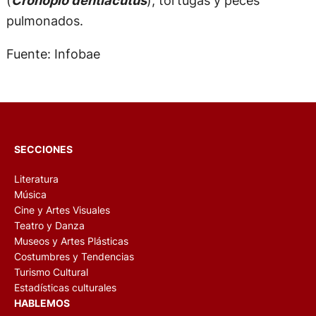
(
Cronopio dentiacutus
), tortugas y peces
pulmonados.
Fuente: Infobae
SECCIONES
Literatura
Música
Cine y Artes Visuales
Teatro y Danza
Museos y Artes Plásticas
Costumbres y Tendencias
Turismo Cultural
Estadísticas culturales
HABLEMOS