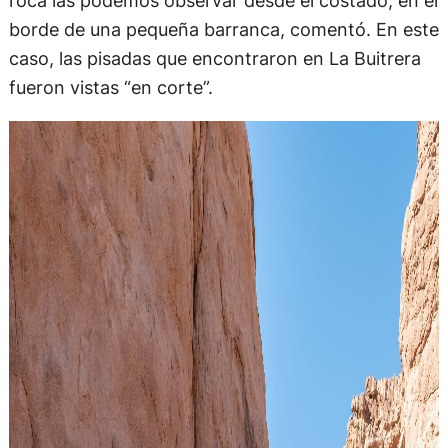
roca las podemos observar desde el costado, en el
borde de una pequeña barranca, comentó. En este
caso, las pisadas que encontraron en La Buitrera
fueron vistas “en corte”.