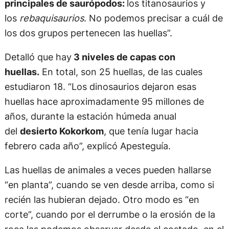
principales de saurópodos:
los titanosaurios y
los
rebaquisaurios
. No podemos precisar a cuál de
los dos grupos pertenecen las huellas”.
Detalló que hay
3 niveles de capas con
huellas.
En total, son 25 huellas, de las cuales
estudiaron 18. “Los dinosaurios dejaron esas
huellas hace aproximadamente 95 millones de
años, durante la estación húmeda anual
del
desierto Kokorkom
, que tenía lugar hacia
febrero cada año”, explicó Apesteguía.
Las huellas de animales a veces pueden hallarse
“en planta”, cuando se ven desde arriba, como si
recién las hubieran dejado. Otro modo es “en
corte”, cuando por el derrumbe o la erosión de la