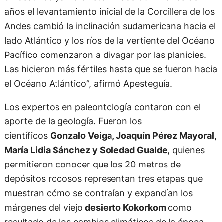
años el levantamiento inicial de la Cordillera de los
Andes cambió la inclinación sudamericana hacia el
lado Atlántico y los ríos de la vertiente del Océano
Pacífico comenzaron a divagar por las planicies.
Las hicieron más fértiles hasta que se fueron hacia
el Océano Atlántico”, afirmó Apesteguía.
Los expertos en paleontología contaron con el
aporte de la geología. Fueron los
científicos
Gonzalo Veiga, Joaquín Pérez Mayoral,
María Lidia Sánchez y Soledad Gualde
, quienes
permitieron conocer que los 20 metros de
depósitos rocosos representan tres etapas que
muestran cómo se contraían y expandían los
márgenes del viejo
desierto Kokorkom
como
resultado de los cambios climáticos de la época.