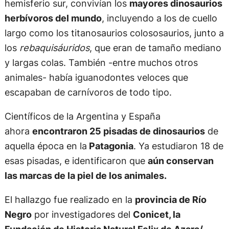
hemisferio sur, convivían los
mayores dinosaurios
herbívoros del mundo
, incluyendo a los de cuello
largo como los titanosaurios colososaurios, junto a
los
rebaquisáuridos
, que eran de tamaño mediano
y largas colas. También -entre muchos otros
animales- había iguanodontes veloces que
escapaban de carnívoros de todo tipo.
Científicos de la Argentina y España
ahora
encontraron 25 pisadas de dinosaurios
de
aquella época en la
Patagonia
. Ya estudiaron 18 de
esas pisadas, e identificaron que
aún conservan
las marcas de la piel de los animales.
El hallazgo fue realizado en la
provincia de Río
Negro
por investigadores del
Conicet, la