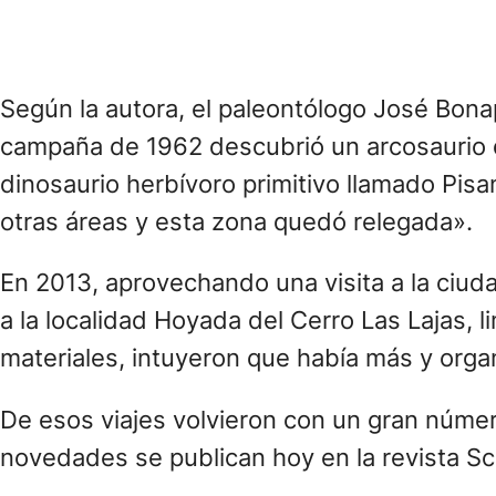
Según la autora, el paleontólogo José Bona
campaña de 1962 descubrió un arcosaurio q
dinosaurio herbívoro primitivo llamado Pisa
otras áreas y esta zona quedó relegada».
En 2013, aprovechando una visita a la ciuda
a la localidad Hoyada del Cerro Las Lajas, 
materiales, intuyeron que había más y org
De esos viajes volvieron con un gran núme
novedades se publican hoy en la revista Sci