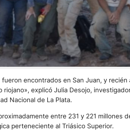
es fueron encontrados en San Juan, y recié
o riojano», explicó Julia Desojo, investiga
ad Nacional de La Plata.
aproximadamente entre 231 y 221 millones d
ca perteneciente al Triásico Superior.