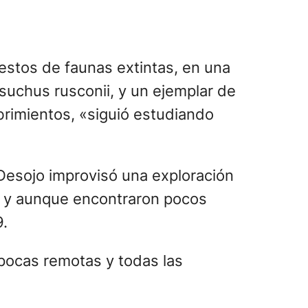
estos de faunas extintas, en una
uchus rusconii, y un ejemplar de
brimientos, «siguió estudiando
 Desojo improvisó una exploración
an, y aunque encontraron pocos
9.
pocas remotas y todas las