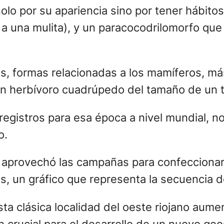
olo por su apariencia sino por tener hábit
 a una mulita), y un paracocodrilomorfo qu
s, formas relacionadas a los mamíferos, m
n herbívoro cuadrúpedo del tamaño de un t
 registros para esa época a nivel mundial, 
o.
 aprovechó las campañas para confeccionar 
es, un gráfico que representa la secuencia 
esta clásica localidad del oeste riojano aum