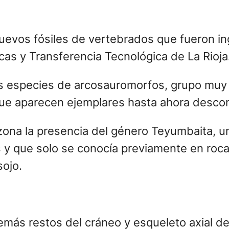
evos fósiles de vertebrados que fueron ing
cas y Transferencia Tecnológica de La Rioja
especies de arcosauromorfos, grupo muy pri
s que aparecen ejemplares hasta ahora desco
zona la presencia del género Teyumbaita, 
 y que solo se conocía previamente en roc
sojo.
más restos del cráneo y esqueleto axial de