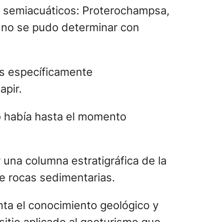
os semiacuáticos: Proterochampsa,
e no se pudo determinar con
ás específicamente
apir.
no había hasta el momento
una columna estratigráfica de la
de rocas sedimentarias.
enta el conocimiento geológico y