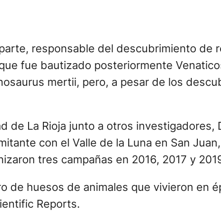
parte, responsable del descubrimiento de r
ue fue bautizado posteriormente Venaticos
nosaurus mertii, pero, a pesar de los descu
d de La Rioja junto a otros investigadores,
limitante con el Valle de la Luna en San Ju
anizaron tres campañas en 2016, 2017 y 201
ro de huesos de animales que vivieron en é
entific Reports.