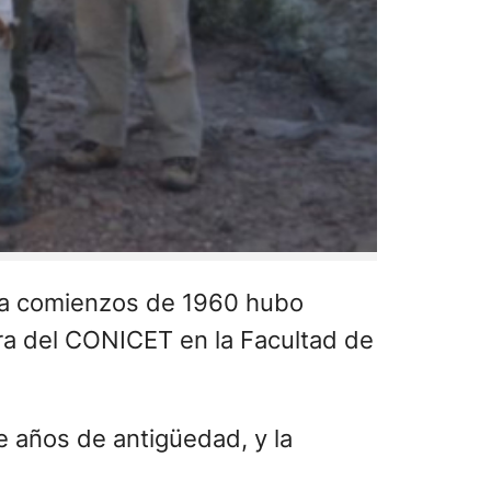
n a comienzos de 1960 hubo
dora del CONICET en la Facultad de
e años de antigüedad, y la