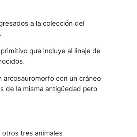
resados a la colección del
.
mitivo que incluye al linaje de
nocidos.
un arcosauromorfo con un cráneo
as de la misma antigüedad pero
 otros tres animales