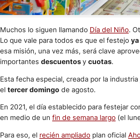
Muchos lo siguen llamando
Día del Niño
. O
Lo que vale para todos es que el festejo
ya
esa misión, una vez más, será clave aprove
importantes
descuentos
y
cuotas
.
Esta fecha especial, creada por la industri
el
tercer domingo
de agosto.
En 2021, el día establecido para festejar c
en medio de un
fin de semana largo
(el lun
Para eso, el
recién ampliado
plan oficial
Aho