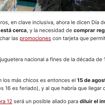
tros, en clave inclusiva, ahora le dicen Día 
 está cerca
, y la necesidad de
comprar
reg
char las
promociones
con tarjeta que permi
a juguetera nacional a fines de la década de
on los más chicos es entonces el
15 de agos
es 16 es feriado), y al que habría que llega
ra 12
será un posible aliado para
diluir el 