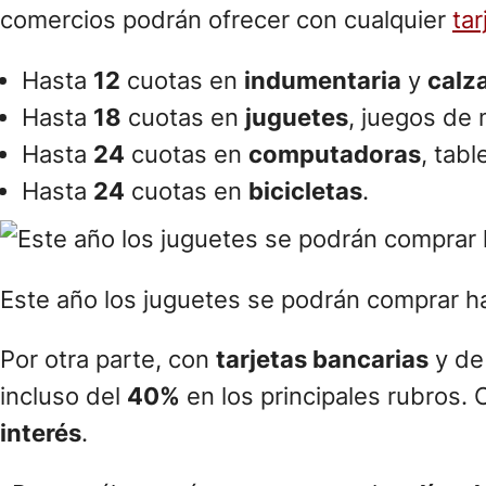
comercios podrán ofrecer con cualquier
tar
Hasta
12
cuotas en
indumentaria
y
calz
Hasta
18
cuotas en
juguetes
, juegos de
Hasta
24
cuotas en
computadoras
, tabl
Hasta
24
cuotas en
bicicletas
.
Este año los juguetes se podrán comprar has
Por otra parte, con
tarjetas bancarias
y de
incluso del
40%
en los principales rubros
interés
.