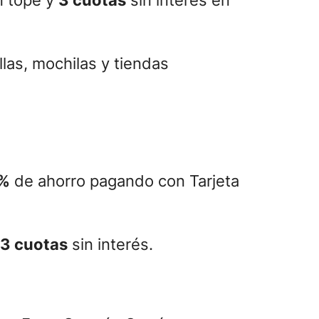
illas, mochilas y tiendas
%
de ahorro pagando con Tarjeta
3 cuotas
sin interés.