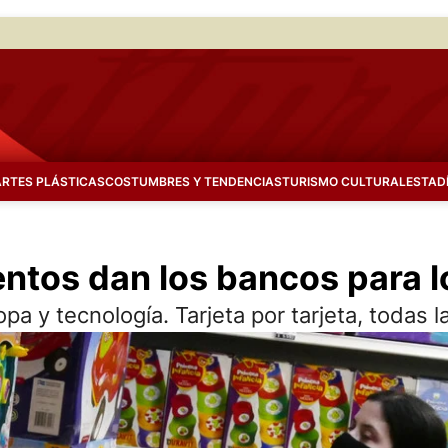
ARTES PLÁSTICAS
COSTUMBRES Y TENDENCIAS
TURISMO CULTURAL
ESTAD
entos dan los bancos para l
a y tecnología. Tarjeta por tarjeta, todas 