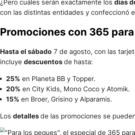
¿Pero cuáles serán exactamente los
días 
con las distintas entidades y confeccionó 
Promociones con 365 para e
Hasta el sábado
7 de agosto, con las tarj
incluye
descuentos
de hasta:
25%
en Planeta BB y Topper.
20%
en City Kids, Mono Coco y Atomik.
15%
en Broer, Grisino y Alparamis.
Los
detalles
de las promociones se pueden