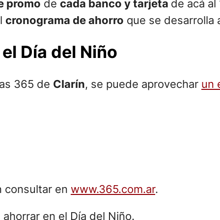
de promo
de
cada banco y tarjeta
de acá al
el
cronograma de ahorro
que se desarrolla 
l Día del Niño
etas 365 de
Clarín
, se puede aprovechar
un 
 consultar en
www.365.com.ar
.