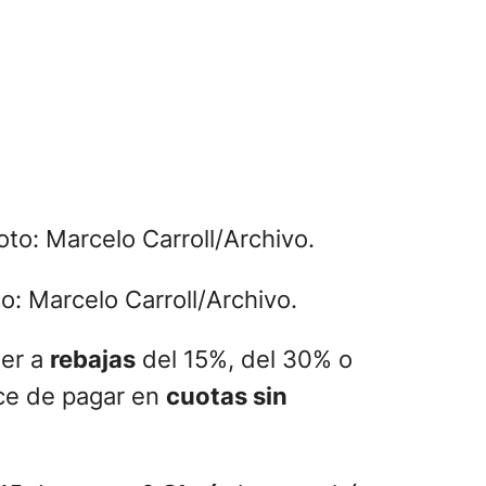
o: Marcelo Carroll/Archivo.
er a
rebajas
del 15%, del 30% o
nce de pagar en
cuotas sin