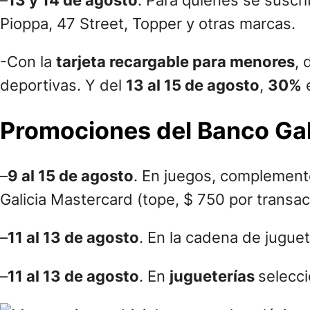
Pioppa, 47 Street, Topper y otras marcas.
-Con la
tarjeta recargable para menores
, 
deportivas. Y del
13 al 15 de agosto
,
30%
e
Promociones del Banco Gali
–
9 al 15 de agosto
. En juegos, complemen
Galicia Mastercard (tope, $ 750 por transac
–
11 al 13 de agosto
. En la cadena de jugue
–
11 al 13 de agosto
. En
jugueterías
selecci