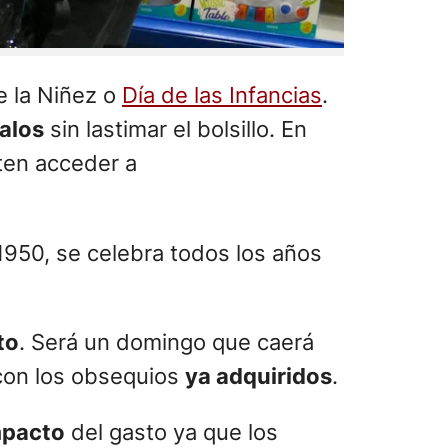
de la Niñez o
Día de las Infancias
.
alos
sin lastimar el bolsillo. En
ten acceder a
 1950, se celebra todos los años
to
. Será un domingo que caerá
r con los obsequios
ya adquiridos
.
impacto
del gasto ya que los