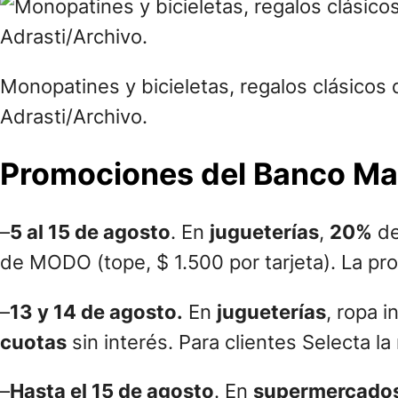
Monopatines y bicieletas, regalos clásicos
Adrasti/Archivo.
Promociones del Banco Macr
–
5 al 15 de agosto
. En
jugueterías
,
20%
de
de MODO (tope, $ 1.500 por tarjeta). La pr
–
13 y 14 de agosto.
En
jugueterías
, ropa i
cuotas
sin interés. Para clientes Selecta la
–
Hasta el 15 de agosto
. En
supermercado