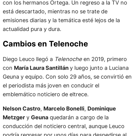
con los hermanos Ortega. Un regreso a la TV no
está descartado, mientras no se trate de
emisiones diarias y la temática esté lejos de la
actualidad pura y dura.
Cambios en Telenoche
Diego Leuco llegó a
Telenoche
en 2019, primero
con
María Laura Santillán
y luego junto a Luciana
Geuna y equipo. Con solo 29 años, se convirtió en
el periodista más joven en conducir el
emblemático noticiero de eltrece.
Nelson Castro
,
Marcelo Bonelli
,
Dominique
Metzger
y
Geuna
quedarán a cargo de la
conducción del noticiero central, aunque Leuco
podría regresar por unos días para despedirse al