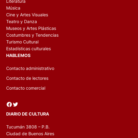
Literatura
Música
Cine y Artes Visuales
Teatro y Danza
Museos y Artes Plásticas
Costumbres y Tendencias
Turismo Cultural
Estadísticas culturales
HABLEMOS
Contacto administrativo
Contacto de lectores
Contacto comercial
Facebook
Twitter
DIARIO DE CULTURA
Tucumán 3808 – P.B.
Ciudad de Buenos Aires