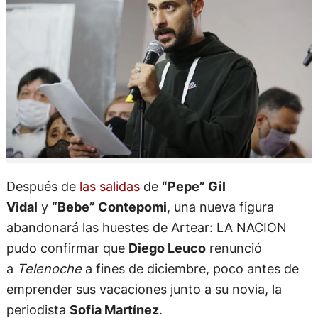
Después de
las salidas
de
“Pepe” Gil
Vidal
y
“Bebe” Contepomi
, una nueva figura
abandonará las huestes de Artear: LA NACION
pudo confirmar que
Diego Leuco
renunció
a
Telenoche
a fines de diciembre, poco antes de
emprender sus vacaciones junto a su novia, la
periodista
Sofia Martínez
.