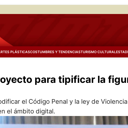
ARTES PLÁSTICAS
COSTUMBRES Y TENDENCIAS
TURISMO CULTURAL
ESTAD
yecto para tipificar la figu
dificar el Código Penal y la ley de Violenci
n el ámbito digital.