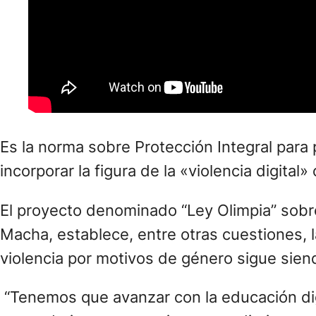
Es la norma sobre Protección Integral para p
incorporar la figura de la «violencia digita
El proyecto denominado “Ley Olimpia” sobre
Macha, establece, entre otras cuestiones, l
violencia por motivos de género sigue sien
“Tenemos que avanzar con la educación digit