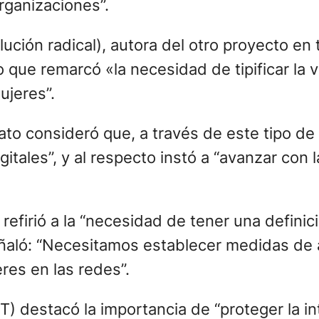
rganizaciones”.
lución radical), autora del otro proyecto en
 que remarcó «la necesidad de tipificar la v
ujeres”.
ato consideró que, a través de este tipo de 
itales”, y al respecto instó a “avanzar con 
refirió a la “necesidad de tener una definic
 señaló: “Necesitamos establecer medidas de
res en las redes”.
 destacó la importancia de “proteger la inti