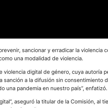
revenir, sancionar y erradicar la violencia c
l» como una modalidad de violencia.
 violencia digital de género, cuya autoría 
a sanción a la difusión sin consentimiento 
do una pandemia en nuestro país”, enfatizó.
al”, aseguró la titular de la Comisión, al t