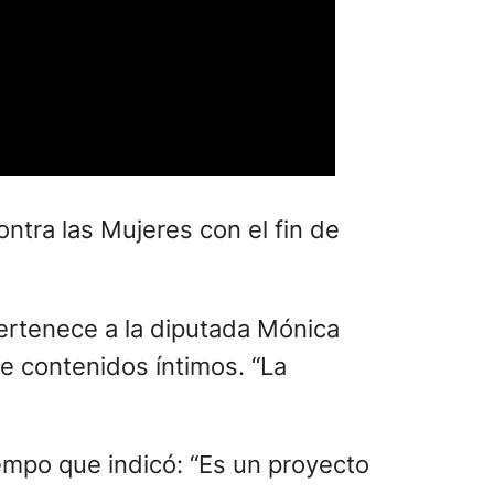
ontra las Mujeres con el fin de
pertenece a la diputada Mónica
de contenidos íntimos. “La
iempo que indicó: “Es un proyecto