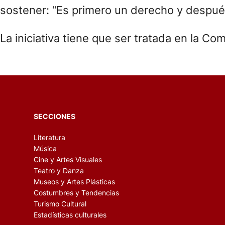
sostener: “Es primero un derecho y después
La iniciativa tiene que ser tratada en la C
SECCIONES
Literatura
Música
Cine y Artes Visuales
Teatro y Danza
Museos y Artes Plásticas
Costumbres y Tendencias
Turismo Cultural
Estadísticas culturales