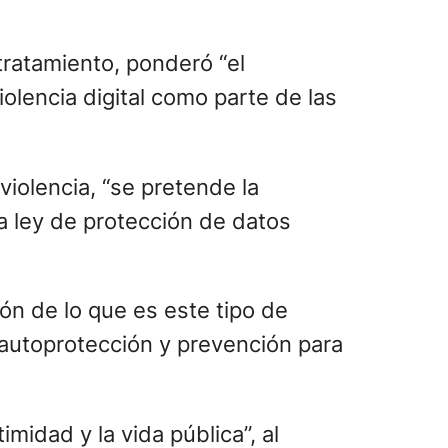
 tratamiento, ponderó “el
iolencia digital como parte de las
violencia, “se pretende la
la ley de protección de datos
ión de lo que es este tipo de
 autoprotección y prevención para
midad y la vida pública”, al