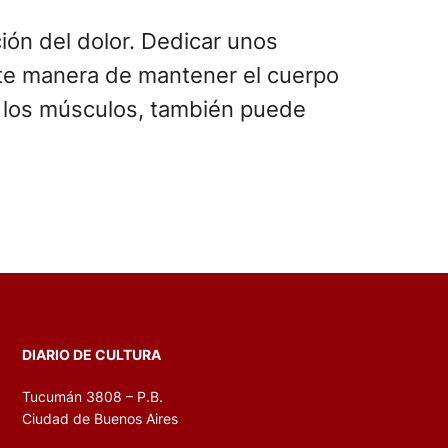
ión del dolor. Dedicar unos
te manera de mantener el cuerpo
jar los músculos, también puede
DIARIO DE CULTURA
Tucumán 3808 – P.B.
Ciudad de Buenos Aires