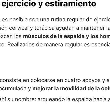
ejercicio y estiramiento
s
es posible con una rutina regular de ejerci
ón cervical y torácica ayudan a mantener la f
lezcan los
músculos de la espalda y los ho
o. Realizarlos de manera regular es esencial
o consiste en colocarse en cuatro apoyos y 
ón acumulada y
mejorar la movilidad de la c