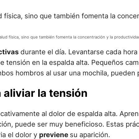
lud física, sino que también fomenta la concentración y la productivida
ctivas
durante el día. Levantarse cada hora p
e tensión en la espalda alta. Pequeños cam
ambos hombros al usar una mochila, pueden p
aliviar la tensión
icativamente al dolor de espalda alta. Apre
ación, puede ser muy beneficioso. Estas prác
ia el dolor y
previene
su aparición.