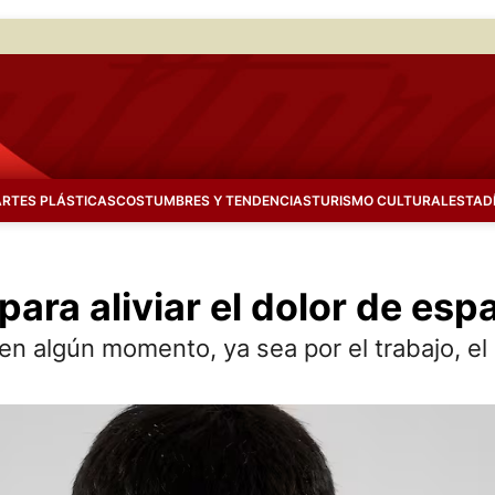
ARTES PLÁSTICAS
COSTUMBRES Y TENDENCIAS
TURISMO CULTURAL
ESTAD
ara aliviar el dolor de espa
n algún momento, ya sea por el trabajo, el 