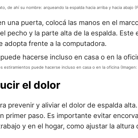
to, de ahí su nombre: arqueando la espalda hacia arriba y hacia abajo 
n una puerta, colocá las manos en el marco
l pecho y la parte alta de la espalda. Este 
 adopta frente a la computadora.
s estiramientos puede hacerse incluso en casa o en la oficina (Imagen: 
ucir el dolor
ara prevenir y aliviar el dolor de espalda alt
n primer paso. Es importante evitar encorvar
trabajo y en el hogar, como ajustar la altura 