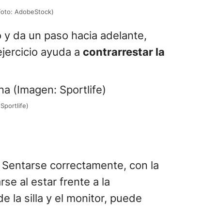
(Foto: AdobeStock)
 y da un paso hacia adelante,
ejercicio ayuda a
contrarrestar la
Sportlife)
a. Sentarse correctamente, con la
se al estar frente a la
de la silla y el monitor, puede