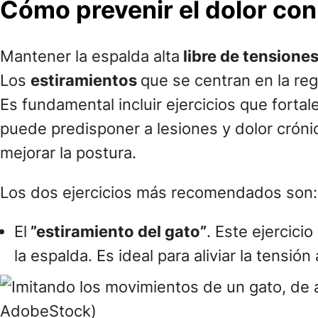
Cómo prevenir el dolor con 
Mantener la espalda alta
libre de tensione
Los
estiramientos
que se centran en la regi
Es fundamental incluir ejercicios que forta
puede predisponer a lesiones y dolor crónic
mejorar la postura.
Los dos ejercicios más recomendados son:
El
”estiramiento del gato”
. Este ejercici
la espalda. Es ideal para aliviar la tensi