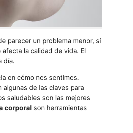
de parecer un problema menor, si
afecta la calidad de vida. El
 día.
cia en cómo nos sentimos.
n algunas de las claves para
os saludables son las mejores
a corporal
son herramientas