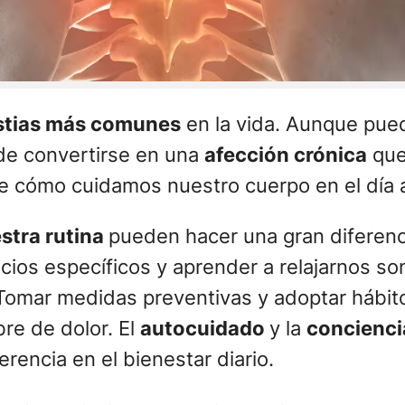
tias más comunes
en la vida. Aunque pue
de convertirse en una
afección crónica
que 
e cómo cuidamos nuestro cuerpo en el día a
stra rutina
pueden hacer una gran diferen
cios específicos y aprender a relajarnos so
Tomar medidas preventivas y adoptar hábit
bre de dolor. El
autocuidado
y la
concienci
encia en el bienestar diario.