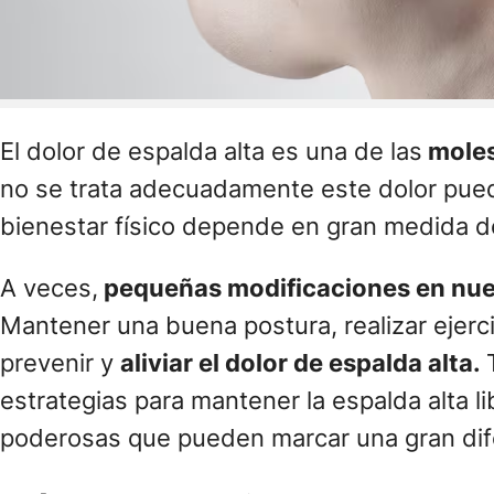
El dolor de espalda alta es una de las
moles
no se trata adecuadamente este dolor pue
bienestar físico depende en gran medida d
A veces,
pequeñas modificaciones en nue
Mantener una buena postura, realizar ejerci
prevenir y
aliviar el dolor de espalda alta.
estrategias para mantener la espalda alta li
poderosas que pueden marcar una gran difer