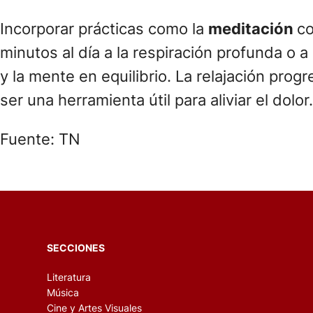
Incorporar prácticas como la
meditación
co
minutos al día a la respiración profunda o a 
y la mente en equilibrio. La relajación pro
ser una herramienta útil para aliviar el dolor.
Fuente: TN
SECCIONES
Literatura
Música
Cine y Artes Visuales