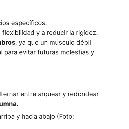
cios específicos.
lexibilidad y a reducir la rigidez.
mbros
, ya que un músculo débil
 para evitar futuras molestias y
alternar entre arquear y redondear
olumna
.