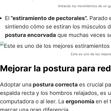
Imitando los movimientos de un ga
El
”estiramiento de pectorales”.
Parado e
sintiendo cómo se estiran los músculos de
postura encorvada
que muchas veces se
Este es uno de los mejore
Mejorar la postura para red
Adoptar una
postura correcta
es crucial p
espalda recta y los hombros relajados, es u
computadora o al leer. La
ergonomía
en el 
marcar una gran diferencia.