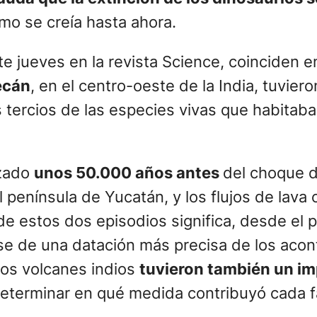
omo se creía hasta ahora.
e jueves en la revista Science, coinciden 
ecán
, en el centro-oeste de la India, tuvier
 tercios de las especies vivas que habitaba
nzado
unos 50.000 años antes
del choque d
l península de Yucatán, y los flujos de lava
e estos dos episodios significa, desde el p
se de una datación más precisa de los acon
los volcanes indios
tuvieron también un im
determinar en qué medida contribuyó cada f