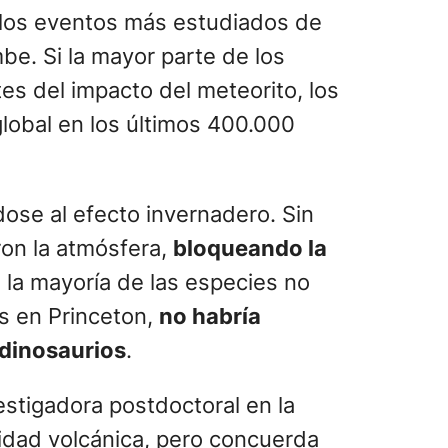
e los eventos más estudiados de
be. Si la mayor parte de los
es del impacto del meteorito, los
lobal en los últimos 400.000
ose al efecto invernadero. Sin
ron la atmósfera,
bloqueando la
ue la mayoría de las especies no
as en Princeton,
no habría
 dinosaurios
.
estigadora postdoctoral en la
idad volcánica, pero concuerda