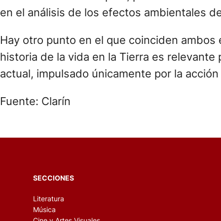
en el análisis de los efectos ambientales d
Hay otro punto en el que coinciden ambos eq
historia de la vida en la Tierra es relevante
actual, impulsado únicamente por la acció
Fuente: Clarín
SECCIONES
Literatura
Música
Cine y Artes Visuales