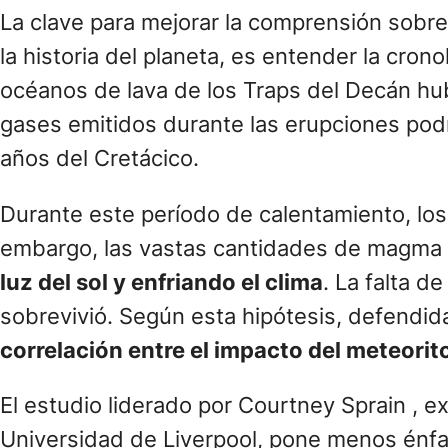
La clave para mejorar la comprensión sobre
la historia del planeta, es entender la cron
océanos de lava de los Traps del Decán hubi
gases emitidos durante las erupciones podr
años del Cretácico.
Durante este período de calentamiento, los
embargo, las vastas cantidades de magma y
luz del sol y enfriando el clima
. La falta d
sobrevivió. Según esta hipótesis, defendid
correlación entre el impacto del meteorito
El estudio liderado por Courtney Sprain , 
Universidad de Liverpool, pone menos énfa