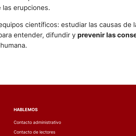
e las erupciones.
uipos científicos: estudiar las causas de l
 para entender, difundir y
prevenir las cons
n humana.
HABLEMOS
Contacto administrativo
Contacto de lectores