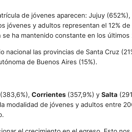
atrícula de jóvenes aparecen: Jujuy (652%),
 jóvenes y adultos representan el 12% de l
ón se ha mantenido constante en los últimos
o nacional las provincias de Santa Cruz (21
utónoma de Buenos Aires (15%).
(383,6%),
Corrientes
(357,9%) y
Salta
(291
a modalidad de jóvenes y adultos entre 20
o.
nar el crecimiento en el egreso. Esto nos l