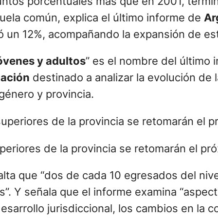
untos porcentuales más que en 2001, termin
uela común, explica el último informe de
Ar
ió un 12%, acompañando la expansión de este
óvenes y adultos
” es el nombre del último 
cación
destinado a analizar la evolución de l
género y provincia.
uperiores de la provincia se retomarán el pr
alta que “dos de cada 10 egresados del nivel
”. Y señala que el informe examina “aspect
esarrollo jurisdiccional, los cambios en la c