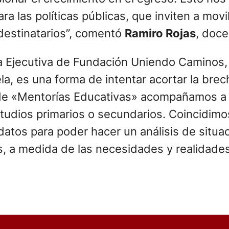
ara las políticas públicas, que inviten a movi
destinatarios”, comentó
Ramiro Rojas
, doce
ra Ejecutiva de Fundación Uniendo Caminos, 
uela, es una forma de intentar acortar la br
de «Mentorías Educativas» acompañamos a 
studios primarios o secundarios. Coincidim
datos para poder hacer un análisis de situac
, a medida de las necesidades y realidades 