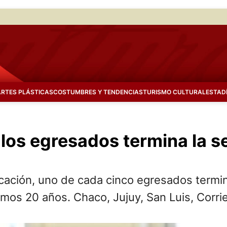
ARTES PLÁSTICAS
COSTUMBRES Y TENDENCIAS
TURISMO CULTURAL
ESTAD
los egresados termina la s
cación, uno de cada cinco egresados termin
imos 20 años. Chaco, Jujuy, San Luis, Corrie