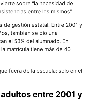
dvierte sobre “la necesidad de
nsistencias entre los mismos”.
 de gestión estatal. Entre 2001 y
ños, también se dio una
ntan el 53% del alumnado. En
la matrícula tiene más de 40
ue fuera de la escuela: solo en el
 adultos entre 2001 y