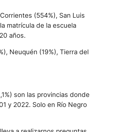
 Corrientes (554%), San Luis
a matrícula de la escuela
 20 años.
%), Neuquén (19%), Tierra del
,1%) son las provincias donde
01 y 2022. Solo en Río Negro
leva a realizarnos preguntas