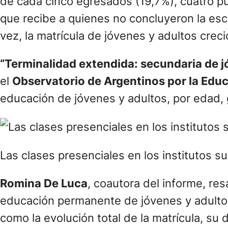
de cada cinco egresados (19,7%), cuatro p
que recibe a quienes no concluyeron la esc
vez, la matrícula de jóvenes y adultos crec
“Terminalidad extendida: secundaria de j
el
Observatorio de Argentinos por la Edu
educación de jóvenes y adultos, por edad, 
Las clases presenciales en los institutos s
Romina De Luca
, coautora del informe, res
educación permanente de jóvenes y adultos
como la evolución total de la matrícula, su d