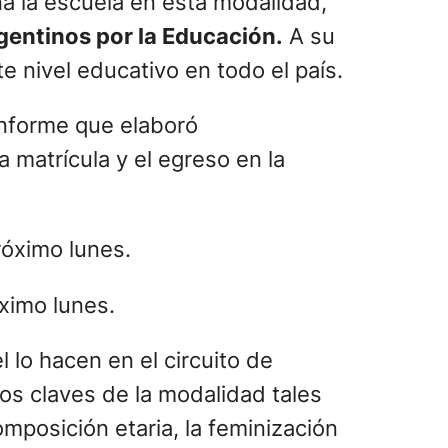
a la escuela en esta modalidad,
gentinos por la Educación.
A su
 nivel educativo en todo el país.
informe que elaboró
a matrícula y el egreso en la
óximo lunes.
 lo hacen en el circuito de
os claves de la modalidad tales
omposición etaria, la feminización