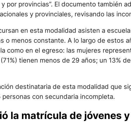
al y por provincias”. El documento también a
acionales y provinciales, revisando las inco
ursan en esta modalidad asisten a escuelas
s o menos constante. A lo largo de estos a
cula como en el egreso: las mujeres represe
 (71%) tienen menos de 29 años; un 13% de 
ción destinataria de esta modalidad que sig
5 personas con secundaria incompleta.
ó la matrícula de jóvenes y