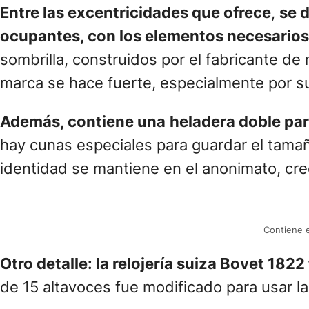
Entre las excentricidades que ofrece
,
se d
ocupantes, con los elementos necesarios
sombrilla, construidos por el fabricante de
marca se hace fuerte, especialmente por s
Además, contiene una
heladera doble
par
hay cunas especiales para guardar el tamaño
identidad se mantiene en el anonimato, creó
Contiene e
Otro detalle: la relojería suiza Bovet 182
de 15 altavoces fue modificado para usar l