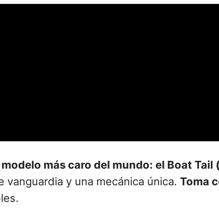
 modelo más caro del mundo: el
Boat Tail
e vanguardia y una mecánica única.
Toma c
les.