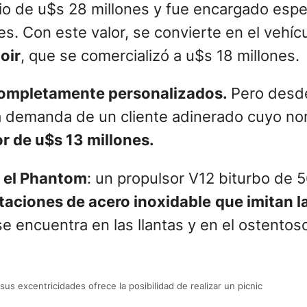
cio de u$s 28 millones y fue encargado espe
. Con este valor, se convierte en el vehícu
oir
, que se comercializó a u$s 18 millones.
 completamente personalizados.
Pero desde
a demanda de un cliente adinerado cuyo no
r de u$s 13 millones.
 el Phantom
: un propulsor V12 biturbo de 
taciones de acero inoxidable
que imitan l
e encuentra en las llantas y en el ostentos
sus excentricidades ofrece la posibilidad de realizar un picnic