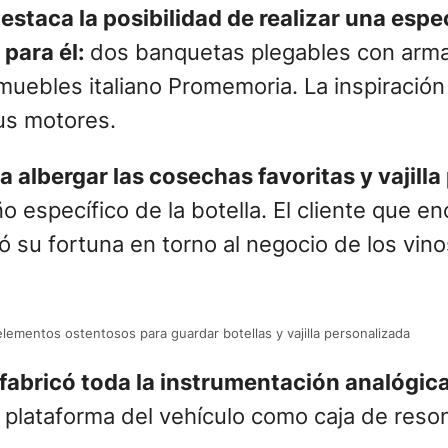
estaca la posibilidad de realizar una espe
 para él:
dos banquetas plegables con arma
 muebles italiano Promemoria. La inspiración
us motores.
a albergar las cosechas favoritas y vajill
 específico de la botella. El cliente que e
 su fortuna en torno al negocio de los vino
lementos ostentosos para guardar botellas y vajilla personalizada
2 fabricó toda la instrumentación analógica
a plataforma del vehículo como caja de reso