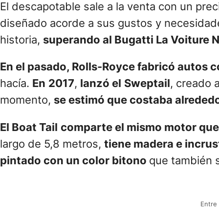
El descapotable sale a la venta con un pre
diseñado acorde a sus gustos y necesidades
historia,
superando al Bugatti La Voiture N
En el pasado, Rolls-Royce fabricó autos
hacía.
En
2017
,
lanzó el
Sweptail
, creado 
momento,
se estimó que costaba alrededo
El Boat Tail
comparte el mismo motor que
largo de 5,8 metros,
tiene madera e incrus
pintado con un color bitono
que también s
Entre 