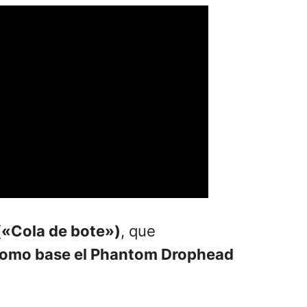
 («Cola de bote»)
, que
omo base el Phantom Drophead