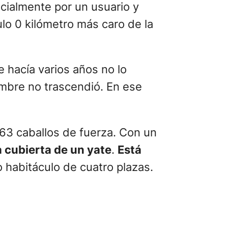
cialmente por un usuario y
lo 0 kilómetro más caro de la
 hacía varios años no lo
mbre no trascendió. En ese
563 caballos de fuerza. Con un
a cubierta de un yate
.
Está
o habitáculo de cuatro plazas.