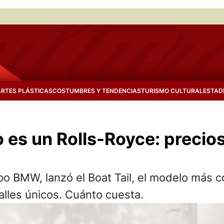
ARTES PLÁSTICAS
COSTUMBRES Y TENDENCIAS
TURISMO CULTURAL
ESTAD
es un Rolls-Royce: precios 
po BMW, lanzó el Boat Tail, el modelo más c
talles únicos. Cuánto cuesta.