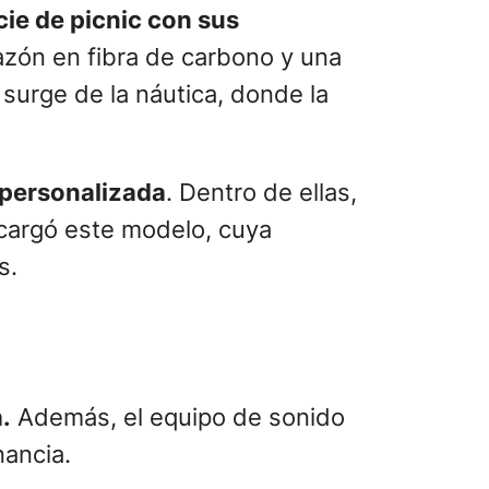
cie de picnic con sus
zón en fibra de carbono y una
 surge de la náutica, donde la
a personalizada
. Dentro de ellas,
ncargó este modelo, cuya
s.
.
Además, el equipo de sonido
nancia.