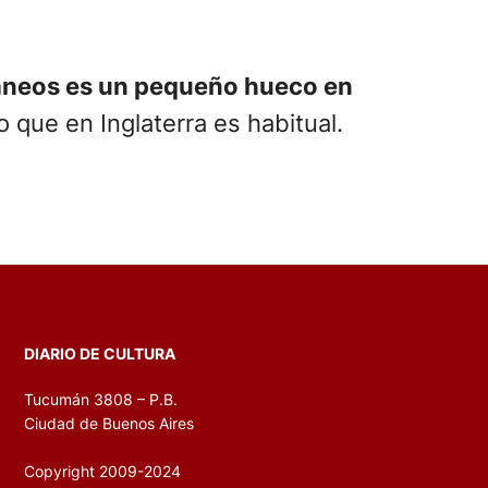
ráneos es un pequeño hueco en
 que en Inglaterra es habitual.
DIARIO DE CULTURA
Tucumán 3808 – P.B.
Ciudad de Buenos Aires
Copyright 2009-2024