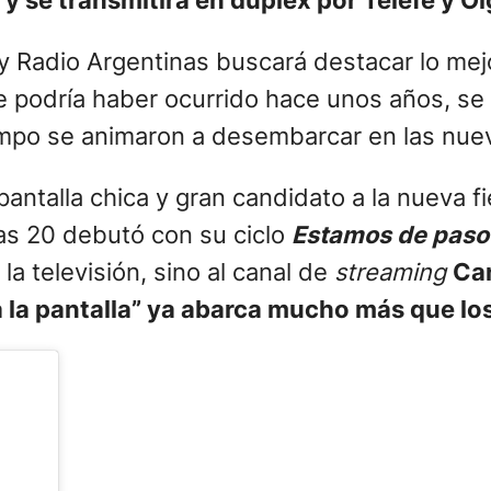
 se transmitirá en dúplex por Telefe y Ol
 y Radio Argentinas buscará destacar lo mej
ue podría haber ocurrido hace unos años, se
tiempo se animaron a desembarcar en las nue
antalla chica y gran candidato a la nueva f
las 20 debutó con su ciclo
Estamos de paso
la televisión, sino al canal de
streaming
Ca
a la pantalla” ya abarca mucho más que lo