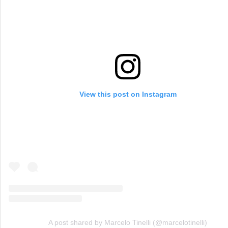
View this post on Instagram
A post shared by Marcelo Tinelli (@marcelotinelli)