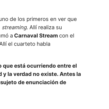
 uno de los primeros en ver que
e
streaming
. Allí realiza su
umó a
Carnaval Stream
con el
Allí el cuarteto habla
o que está ocurriendo entre el
 y la verdad no existe. Antes la
s sujeto de enunciación de