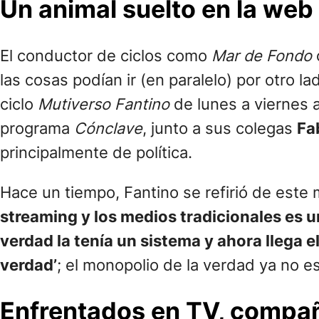
Un animal suelto en la web
El conductor de ciclos como
Mar de Fondo
las cosas podían ir (en paralelo) por otro l
ciclo
Mutiverso Fantino
de lunes a viernes 
programa
Cónclave
, junto a sus colegas
Fa
principalmente de política.
Hace un tiempo, Fantino se refirió de este
streaming y los medios tradicionales es u
verdad la tenía un sistema y ahora llega 
verdad’
; el monopolio de la verdad ya no es 
Enfrentados en TV, compa