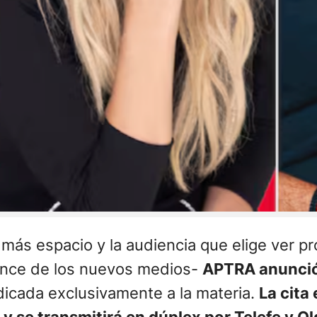
más espacio y la audiencia que elige ver p
ance de los nuevos medios-
APTRA anunció 
dicada exclusivamente a la materia.
La cita 