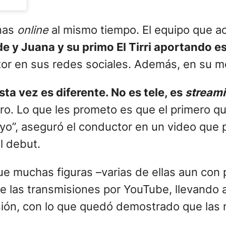
onas
online
al mismo tiempo. El equipo que ac
e y Juana y su primo El Tirri aportando es
r en sus redes sociales. Además, en su me
ta vez es diferente. No es tele, es
stream
o. Lo que les prometo es que el primero que
yo”, aseguró el conductor en un video que 
l debut.
e muchas figuras –varias de ellas aun con 
e las transmisiones por YouTube, llevando a
visión, con lo que quedó demostrado que las