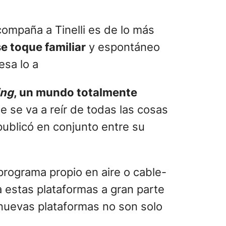
ompaña a Tinelli es de lo más
e toque familiar
y espontáneo
sa lo a
ing
, un mundo totalmente
 se va a reír de todas las cosas
publicó en conjunto entre su
programa propio en aire o cable-
 estas plataformas a gran parte
 nuevas plataformas no son solo