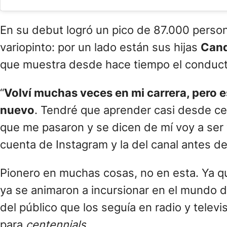
En su debut logró un pico de 87.000 pers
variopinto: por un lado están sus hijas
Cand
que muestra desde hace tiempo el conducto
“
Volví muchas veces en mi carrera, pero es
nuevo
. Tendré que aprender casi desde cer
que me pasaron y se dicen de mí voy a ser 
cuenta de Instagram y la del canal antes de
Pionero en muchas cosas, no en esta. Ya qu
ya se animaron a incursionar en el mundo d
del público que los seguía en radio y tele
para
centennials
.