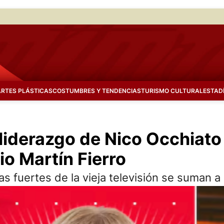
ARTES PLÁSTICAS
COSTUMBRES Y TENDENCIAS
TURISMO CULTURAL
ESTAD
liderazgo de Nico Occhiato y
o Martín Fierro
s fuertes de la vieja televisión se suman a 