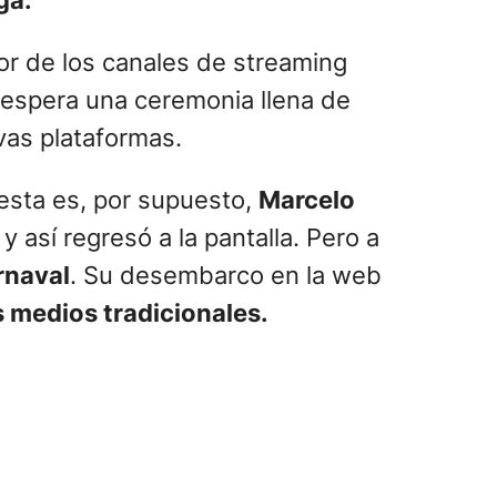
ga.
or de los canales de streaming
 espera una ceremonia llena de
vas plataformas.
iesta es, por supuesto,
Marcelo
y así regresó a la pantalla. Pero a
rnaval
. Su desembarco en la web
s medios tradicionales.