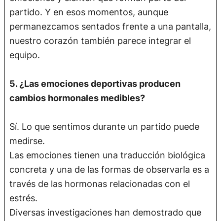
partido. Y en esos momentos, aunque
permanezcamos sentados frente a una pantalla,
nuestro corazón también parece integrar el
equipo.
5. ¿Las emociones deportivas producen
cambios hormonales medibles?
Sí. Lo que sentimos durante un partido puede
medirse.
Las emociones tienen una traducción biológica
concreta y una de las formas de observarla es a
través de las hormonas relacionadas con el
estrés.
Diversas investigaciones han demostrado que