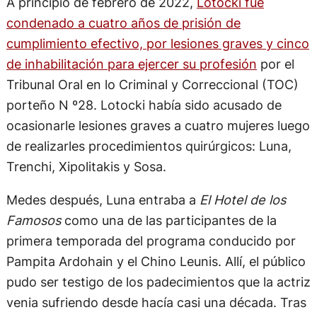
A principio de febrero de 2022,
Lotocki fue
condenado a cuatro años de prisión de
cumplimiento efectivo, por lesiones graves y cinco
de inhabilitación para ejercer su profesión
por el
Tribunal Oral en lo Criminal y Correccional (TOC)
porteño N º28. Lotocki había sido acusado de
ocasionarle lesiones graves a cuatro mujeres luego
de realizarles procedimientos quirúrgicos: Luna,
Trenchi, Xipolitakis y Sosa.
Medes después, Luna entraba a
El Hotel de los
Famosos
como una de las participantes de la
primera temporada del programa conducido por
Pampita Ardohain y el Chino Leunis. Allí, el público
pudo ser testigo de los padecimientos que la actriz
venia sufriendo desde hacía casi una década. Tras