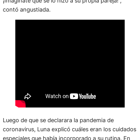
¡Imaginate que se lo hizo a su propia pareja!”,
contó angustiada.
Luego de que se declarara la pandemia de
coronavirus, Luna explicó cuáles eran los cuidados
especiales que había incorporado a su rutina. En