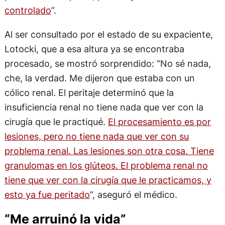
controlado
”.
Al ser consultado por el estado de su expaciente,
Lotocki, que a esa altura ya se encontraba
procesado, se mostró sorprendido: “No sé nada,
che, la verdad. Me dijeron que estaba con un
cólico renal. El peritaje determinó que la
insuficiencia renal no tiene nada que ver con la
cirugía que le practiqué.
El procesamiento es por
lesiones, pero no tiene nada que ver con su
problema renal. Las lesiones son otra cosa. Tiene
granulomas en los glúteos. El problema renal no
tiene que ver con la cirugía que le practicamos, y
esto ya fue peritado
”, aseguró el médico.
“Me arruinó la vida”