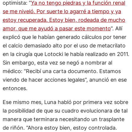
optimista: “
Ya no tengo piedras y la función renal
se me niveló. Por suerte lo agarré a tiempo y ya
estoy recuperada. Estoy bien, rodeada de mucho
amor, que me ayudó a pasar este momento
”. Allí
explicó que le habían generado cálculos por tener
el calcio demasiado alto por el uso de metacrilato
en la cirugía que Lotocki le había realizado en 2011.
Sin embargo, esta vez se negó a nombrar al
médico: “Recibí una carta documento. Estamos
viendo de hacer acciones legales”, anunció en ese
entonces.
Ese mismo mes, Luna habló por primera vez sobre
la posibilidad de que su cuadro evolucionara de tal
manera que terminara necesitando un trasplante
de riñón. “Ahora estoy bien, estoy controlada.