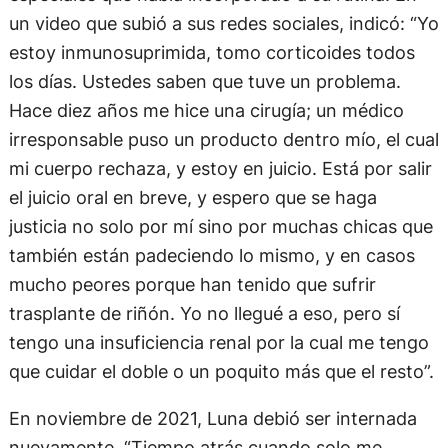
un video que subió a sus redes sociales, indicó: “Yo
estoy inmunosuprimida, tomo corticoides todos
los días. Ustedes saben que tuve un problema.
Hace diez años me hice una cirugía; un médico
irresponsable puso un producto dentro mío, el cual
mi cuerpo rechaza, y estoy en juicio. Está por salir
el juicio oral en breve, y espero que se haga
justicia no solo por mí sino por muchas chicas que
también están padeciendo lo mismo, y en casos
mucho peores porque han tenido que sufrir
trasplante de riñón. Yo no llegué a eso, pero sí
tengo una insuficiencia renal por la cual me tengo
que cuidar el doble o un poquito más que el resto”.
En noviembre de 2021, Luna debió ser internada
nuevamente. “Tiempo atrás cuando solo me