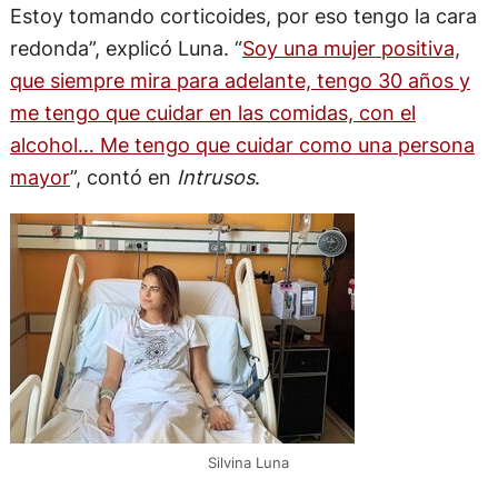
Estoy tomando corticoides, por eso tengo la cara
redonda”, explicó Luna. “
Soy una mujer positiva,
que siempre mira para adelante, tengo 30 años y
me tengo que cuidar en las comidas, con el
alcohol… Me tengo que cuidar como una persona
mayor
”, contó en
Intrusos
.
Silvina Luna