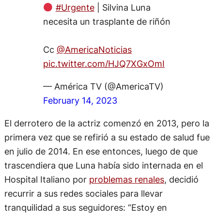
#Urgente
| Silvina Luna
necesita un trasplante de riñón
Cc
@AmericaNoticias
pic.twitter.com/HJQ7XGxOmI
— América TV (@AmericaTV)
February 14, 2023
El derrotero de la actriz comenzó en 2013, pero la
primera vez que se refirió a su estado de salud fue
en julio de 2014. En ese entonces, luego de que
trascendiera que Luna había sido internada en el
Hospital Italiano por
problemas renales
, decidió
recurrir a sus redes sociales para llevar
tranquilidad a sus seguidores: “Estoy en