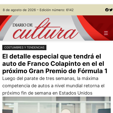
Saltar
Skip
Facebook
Twitter
8 de agosto de 2026 – Edición número: 6142
al
to
contenido
content
COSTUMBRES Y TENDENCIAS
El detalle especial que tendrá el
auto de Franco Colapinto en el el
próximo Gran Premio de Fórmula 1
Luego del parate de tres semanas, la máxima
competencia de autos a nivel mundial retorna el
próximo fin de semana en Estados Unidos