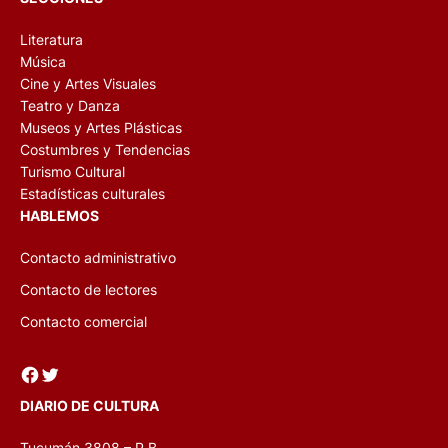
Literatura
Música
Cine y Artes Visuales
Teatro y Danza
Museos y Artes Plásticas
Costumbres y Tendencias
Turismo Cultural
Estadísticas culturales
HABLEMOS
Contacto administrativo
Contacto de lectores
Contacto comercial
Facebook
Twitter
DIARIO DE CULTURA
Tucumán 3808 – P.B.