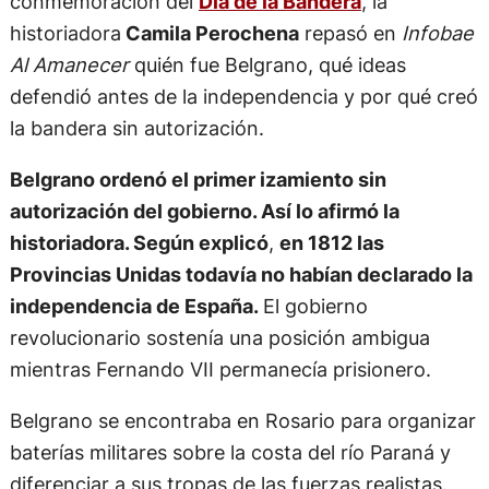
conmemoración del
Día de la Bandera
, la
historiadora
Camila Perochena
repasó en
Infobae
Al Amanecer
quién fue Belgrano, qué ideas
defendió antes de la independencia y por qué creó
la bandera sin autorización.
Belgrano ordenó el primer izamiento sin
autorización del gobierno. Así lo afirmó la
historiadora. Según explicó
,
en 1812 las
Provincias Unidas todavía no habían declarado la
independencia de España.
El gobierno
revolucionario sostenía una posición ambigua
mientras Fernando VII permanecía prisionero.
Belgrano se encontraba en Rosario para organizar
baterías militares sobre la costa del río Paraná y
diferenciar a sus tropas de las fuerzas realistas.