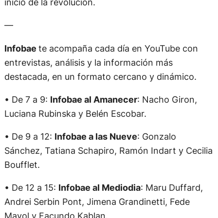
inicio de la revolución.
—
Infobae
te acompaña cada día en YouTube con
entrevistas, análisis y la información más
destacada, en un formato cercano y dinámico.
• De 7 a 9:
Infobae al Amanecer
: Nacho Giron,
Luciana Rubinska y Belén Escobar.
• De 9 a 12:
Infobae a las Nueve
: Gonzalo
Sánchez, Tatiana Schapiro, Ramón Indart y Cecilia
Boufflet.
• De 12 a 15:
Infobae al Mediodia
: Maru Duffard,
Andrei Serbin Pont, Jimena Grandinetti, Fede
Mayol y Facundo Kablan.